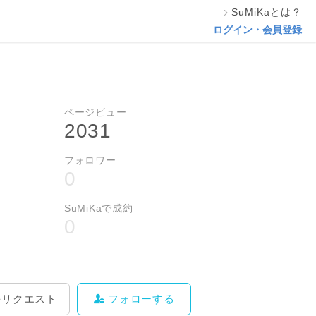
SuMiKaとは？
料をリクエスト
フォローする
ログイン・会員登録
ページビュー
2031
フォロワー
0
SuMiKaで成約
0
をリクエスト
フォローする