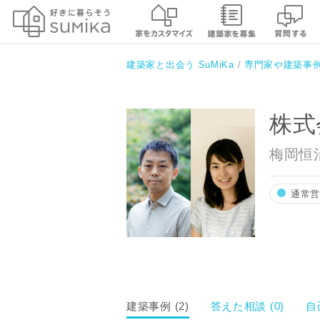
株式会社KUMY建築設計事務所
建築家と出会う SuMiKa
専門家や建築事
株式
梅岡恒
通常
お名前
建築事例 (2)
答えた相談 (0)
自