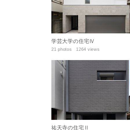
メールアド
ご住所
学芸大学の住宅Ⅳ
21 photos
1264 views
建築予定地
祐天寺の住宅Ⅱ
専門家の都