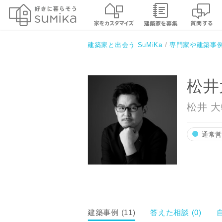
松井大輔建築設計研究所
建築家と出会う SuMiKa
専門家や建築事
松井
松井 
通常
建築事例 (11)
答えた相談 (0)