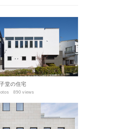
子堂の住宅
hotos
890 views