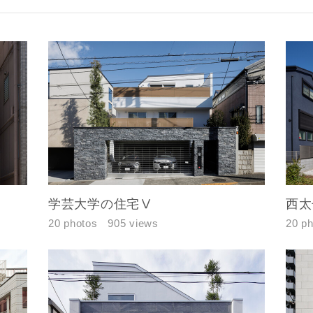
学芸大学の住宅Ⅴ
西太
20 photos
905 views
20 p