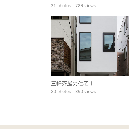
21 photos
789 views
じめご了承
希望の予算
完成希望時
三軒茶屋の住宅Ⅰ
同居する家
20 photos
860 views
当社は，当
当社はお客