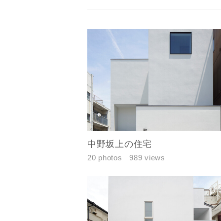
中野坂上の住宅
20 photos
989 views
お名前