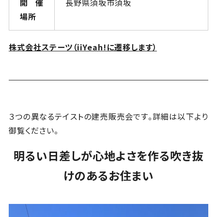
開催
長野県須坂市須坂
場所
株式会社ステーツ（iiYeah!に遷移します）
３つの異なるテイストの建売販売会です。詳細は以下より
御覧ください。
明るい日差しが心地よさを作る吹き抜
けのあるお住まい