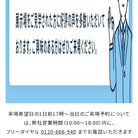
来場希望日の1日前17時～当日のご来場予約について
は、弊社営業時間（10:00～18:00）内に、
フリーダイヤル
0120-666-940
までお電話いただきます