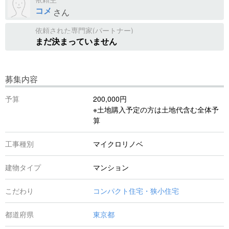
コメ
さん
依頼された専門家(パートナー)
まだ決まっていません
募集内容
予算
200,000円
※土地購入予定の方は土地代含む全体予
算
工事種別
マイクロリノベ
建物タイプ
マンション
こだわり
コンパクト住宅・狭小住宅
都道府県
東京都