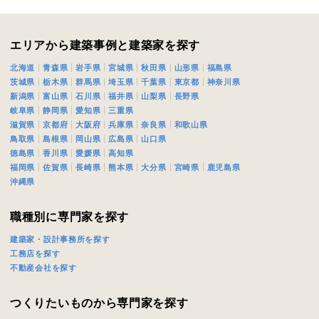
閉じる
閉じる
エリアから建築事例と建築家を探す
北海道
青森県
岩手県
宮城県
秋田県
山形県
福島県
茨城県
栃木県
群馬県
埼玉県
千葉県
東京都
神奈川県
新潟県
富山県
石川県
福井県
山梨県
長野県
岐阜県
静岡県
愛知県
三重県
滋賀県
京都府
大阪府
兵庫県
奈良県
和歌山県
鳥取県
島根県
岡山県
広島県
山口県
徳島県
香川県
愛媛県
高知県
福岡県
佐賀県
長崎県
熊本県
大分県
宮崎県
鹿児島県
沖縄県
職種別に専門家を探す
建築家・設計事務所を探す
工務店を探す
不動産会社を探す
つくりたいものから専門家を探す