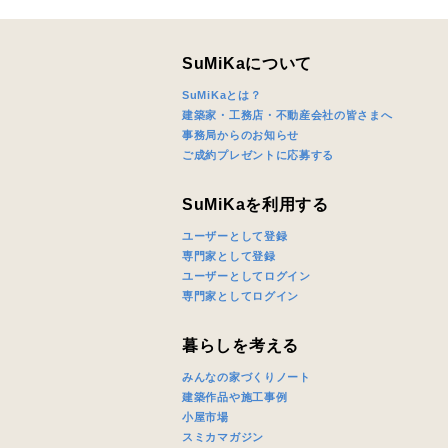
SuMiKaについて
SuMiKaとは？
建築家・工務店・不動産会社の皆さまへ
事務局からのお知らせ
ご成約プレゼントに応募する
SuMiKaを利用する
ユーザーとして登録
専門家として登録
ユーザーとしてログイン
専門家としてログイン
暮らしを考える
みんなの家づくりノート
建築作品や施工事例
小屋市場
スミカマガジン