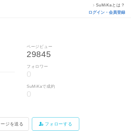
SuMiKaとは？
相談する
フォローする
ログイン・会員登録
ページビュー
29845
フォロワー
0
SuMiKaで成約
0
セージを送る
フォローする