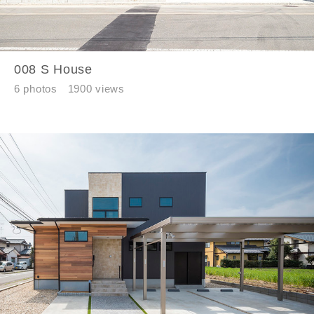
008 S House
6 photos
1900 views