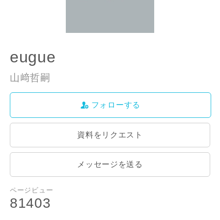
eugue
山﨑哲嗣
フォローする
資料をリクエスト
メッセージを送る
ページビュー
81403