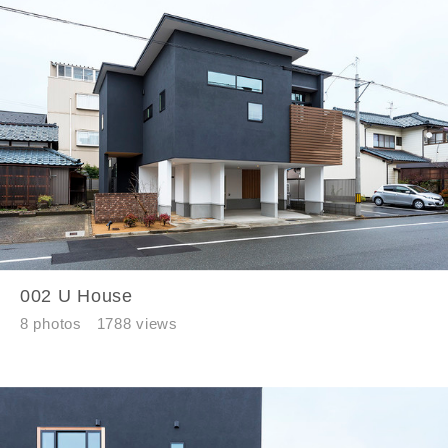
メールアドレス
ご住所
郵便番号
-
002 U House
8 photos
1788 views
都道府県
市区町村