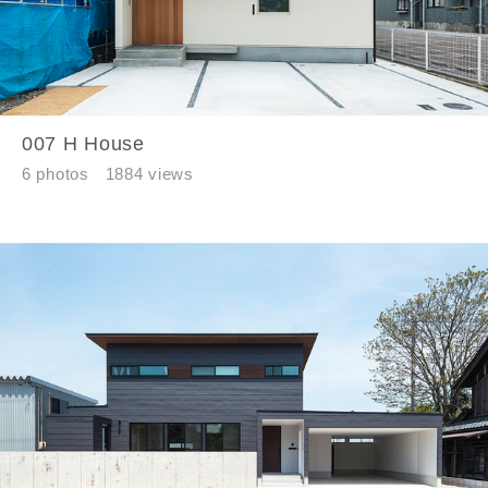
007 H House
6 photos
1884 views