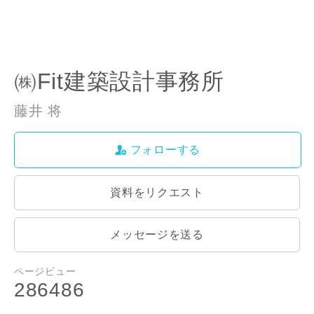
㈱Fit建築設計事務所
藤井 将
フォローする
お名前
資料をリクエスト
メッセージを送る
メールアドレス
ページビュー
286486