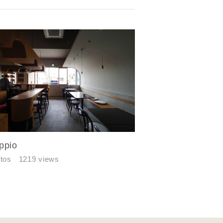
ppio
tos
1219 views
す。あらか