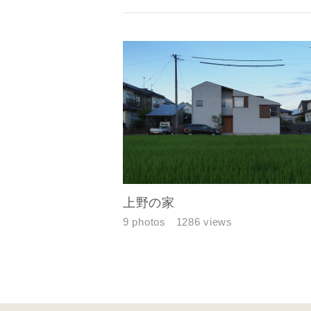
メールアド
ご住所
上野の家
9 photos
1286 views
建築予定地
専門家の都