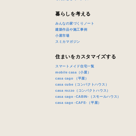
暮らしを考える
みんなの家づくりノート
建築作品や施工事例
小屋市場
スミカマガジン
住まいをカスタマイズする
スマートメイド住宅一覧
mobile casa（小屋）
casa cago （平屋）
casa cube（コンパクトハウス）
casa rozzo（コンパクトハウス）
casa cago -CABIN-（スモールハウス）
casa cago -CAFE-（平屋）