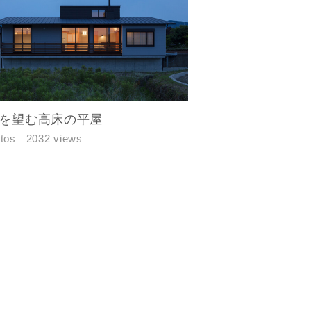
を望む高床の平屋
tos
2032 views
す。あらか
万円