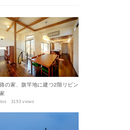
路の家、旗竿地に建つ2階リビン
家
tos
3193 views