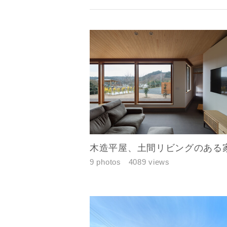
お名前
木造平屋、土間リビングのある
9 photos
4089 views
メールアド
ご住所