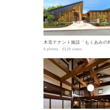
木造テナント施設「もくあみの
6 photos
6128 views
建築予定地
専門家の都
じめご了承
希望の予算