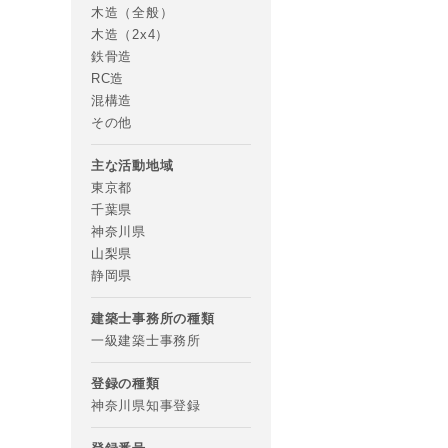
木造（全般）
木造（2x4）
鉄骨造
RC造
混構造
その他
主な活動地域
東京都
千葉県
神奈川県
山梨県
静岡県
す。あらか
建築士事務所の種類
一級建築士事務所
万円
登録の種類
神奈川県知事登録