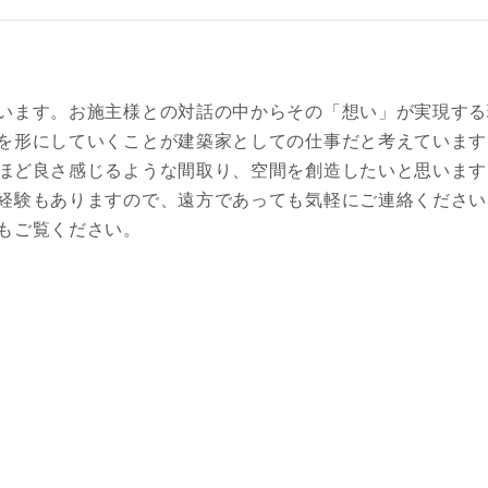
います。お施主様との対話の中からその「想い」が実現する
を形にしていくことが建築家としての仕事だと考えています
ほど良さ感じるような間取り、空間を創造したいと思います
経験もありますので、遠方であっても気軽にご連絡ください
もご覧ください。
レス
郵便番号
-
都道府県