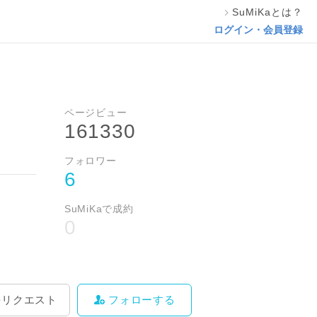
SuMiKaとは？
料をリクエスト
フォローする
ログイン・会員登録
ページビュー
161330
フォロワー
6
SuMiKaで成約
0
をリクエスト
フォローする