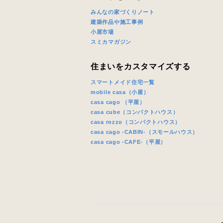
みんなの家づくりノート
建築作品や施工事例
小屋市場
スミカマガジン
住まいをカスタマイズする
スマートメイド住宅一覧
mobile casa（小屋）
casa cago （平屋）
casa cube（コンパクトハウス）
casa rozzo（コンパクトハウス）
casa cago -CABIN-（スモールハウス）
casa cago -CAFE-（平屋）