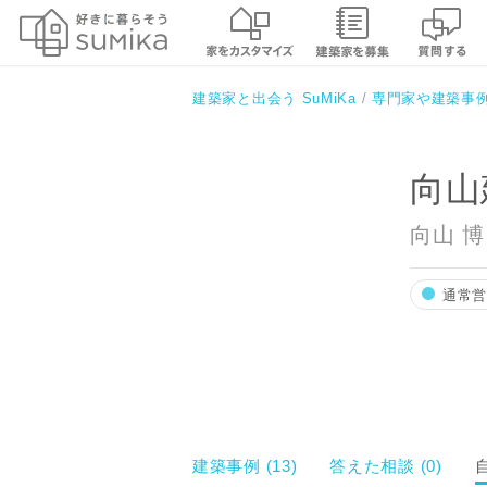
向山建築設計事務所
建築家と出会う SuMiKa
専門家や建築事
向山
向山 博
通常
建築事例 (13)
答えた相談 (0)