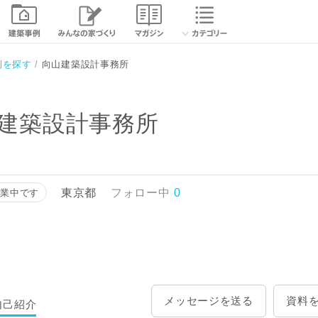
相談する
資
例を探す
向山建築設計事務所
建築設計事務所
東京都
フォロー中
0
営業中です
メッセージを送る
資料
自己紹介