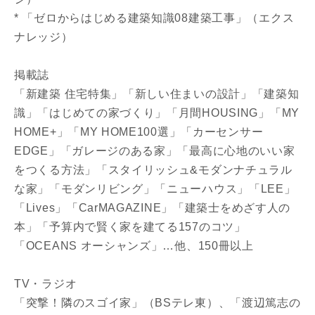
* 「ゼロからはじめる建築知識08建築工事」（エクス
ナレッジ）
入力内容を送信する
掲載誌
キャンセル
「新建築 住宅特集」「新しい住まいの設計」「建築知
識」「はじめての家づくり」「月間HOUSING」「MY
HOME+」「MY HOME100選」「カーセンサー
EDGE」「ガレージのある家」「最高に心地のいい家
をつくる方法」「スタイリッシュ&モダンナチュラル
な家」「モダンリビング」「ニューハウス」「LEE」
「Lives」「CarMAGAZINE」「建築士をめざす人の
本」「予算内で賢く家を建てる157のコツ」
「OCEANS オーシャンズ」…他、150冊以上
TV・ラジオ
「突撃！隣のスゴイ家」（BSテレ東）、「渡辺篤志の