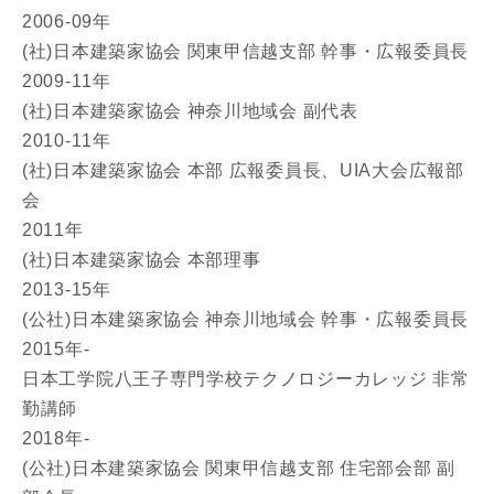
2006-09年
-
(社)日本建築家協会 関東甲信越支部 幹事・広報委員長
2009-11年
都道府県
(社)日本建築家協会 神奈川地域会 副代表
2010-11年
(社)日本建築家協会 本部 広報委員長、UIA大会広報部
市区町村
会
2011年
(社)日本建築家協会 本部理事
町名
2013-15年
(公社)日本建築家協会 神奈川地域会 幹事・広報委員長
2015年-
番地、建物名
日本工学院八王子専門学校テクノロジーカレッジ 非常
勤講師
2018年-
(公社)日本建築家協会 関東甲信越支部 住宅部会部 副