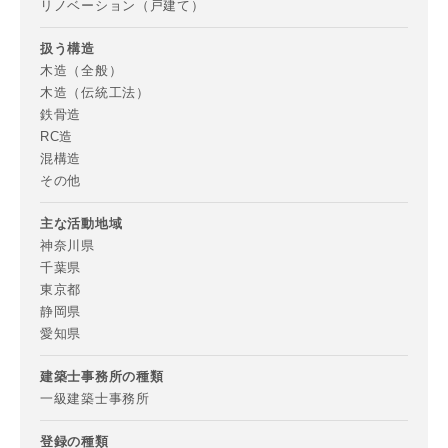
リノベーション（戸建て）
扱う構造
木造（全般）
木造（伝統工法）
鉄骨造
RC造
混構造
その他
主な活動地域
神奈川県
千葉県
東京都
静岡県
愛知県
建築士事務所の種類
一級建築士事務所
登録の種類