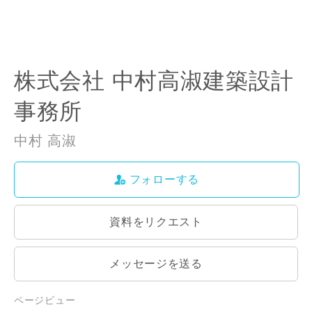
株式会社 中村高淑建築設計
事務所
中村 高淑
フォローする
資料をリクエスト
メッセージを送る
ページビュー