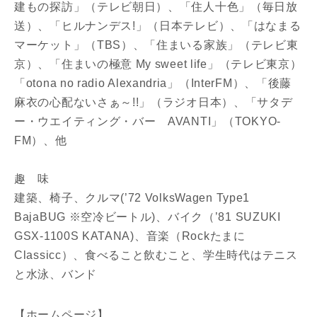
建もの探訪」（テレビ朝日）、「住人十色」（毎日放
送）、「ヒルナンデス!」（日本テレビ）、「はなまる
マーケット」（TBS）、「住まいる家族」（テレビ東
京）、「住まいの極意 My sweet life」（テレビ東京）
「otona no radio Alexandria」（InterFM）、「後藤
麻衣の心配ないさぁ～!!」（ラジオ日本）、「サタデ
ー・ウエイティング・バー AVANTI」（TOKYO-
FM）、他
趣 味
建築、椅子、クルマ(’72 VolksWagen Type1
BajaBUG ※空冷ビートル)、バイク（’81 SUZUKI
GSX-1100S KATANA)、音楽（Rockたまに
Classicc）、食べること飲むこと、学生時代はテニス
と水泳、バンド
【ホームページ】