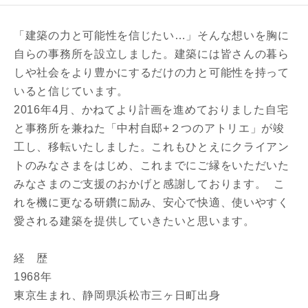
「建築の力と可能性を信じたい…」そんな想いを胸に
自らの事務所を設立しました。建築には皆さんの暮ら
しや社会をより豊かにするだけの力と可能性を持って
いると信じています。
2016年4月、かねてより計画を進めておりました自宅
と事務所を兼ねた「中村自邸+２つのアトリエ」が竣
工し、移転いたしました。これもひとえにクライアン
トのみなさまをはじめ、これまでにご縁をいただいた
みなさまのご支援のおかげと感謝しております。 こ
れを機に更なる研鑽に励み、安心で快適、使いやすく
愛される建築を提供していきたいと思います。
経 歴
1968年
東京生まれ、静岡県浜松市三ヶ日町出身