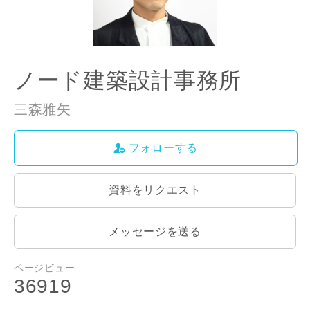
ご住所
郵便番号
-
ノード建築設計事務所
都道府県
三森雅矢
フォローする
市区町村
資料をリクエスト
町名
メッセージを送る
閉じる
閉じる
専門家の都合により、資料の送付が遅くなったり、送付
できない場合があります。あらかじめご了承ください。
ページビュー
36919
番地、建物名