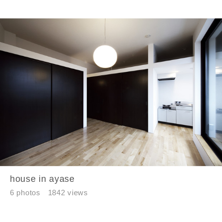
house in ayase
6 photos
1842 views