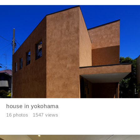
house in yokohama
16 photos
1547 views