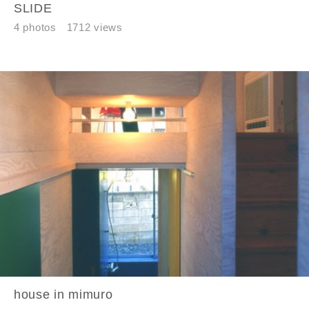
SLIDE
4 photos
1712 views
house in mimuro