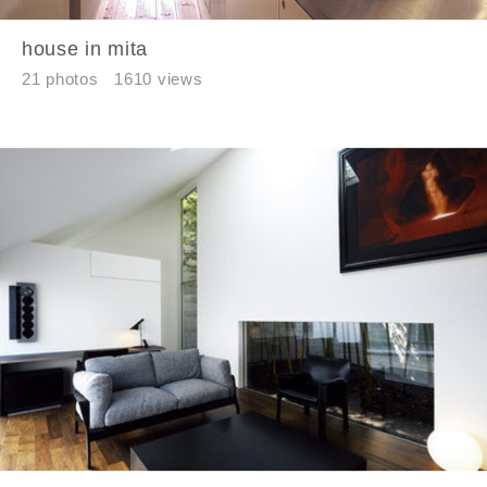
house in mita
21 photos
1610 views