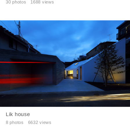
30 photos
1688 views
Lik house
8 photos
6632 views