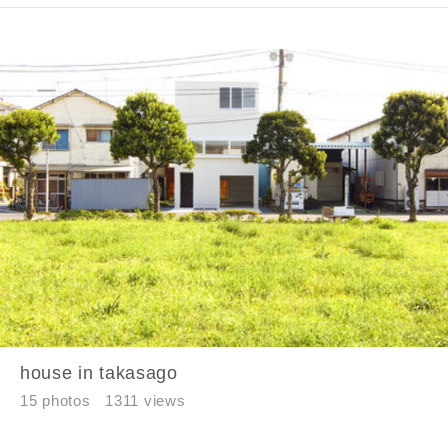
house in takasago
15 photos
1311 views