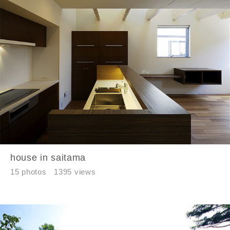
house in saitama
15 photos
1395 views