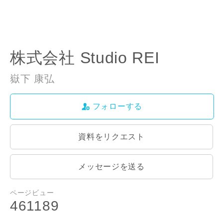
お名前
株式会社 Studio REI
嶽下 康弘
フォローする
メールアドレス
資料をリクエスト
メッセージを送る
ご住所
郵便番号
ページビュー
-
461189