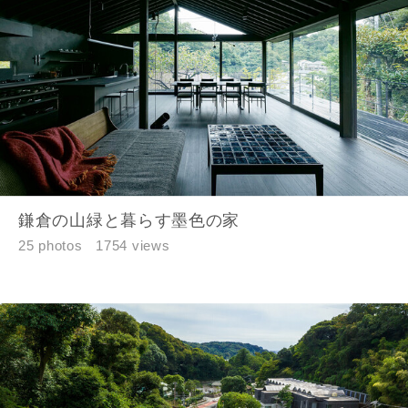
鎌倉の山緑と暮らす墨色の家
25 photos
1754 views