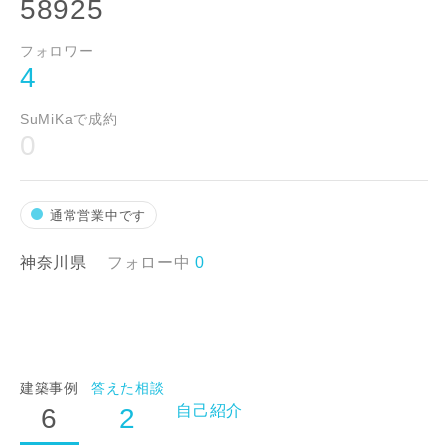
58925
フォロワー
4
SuMiKaで成約
0
通常営業中です
神奈川県
フォロー中
0
お名前
建築事例
答えた相談
メールアドレス
自己紹介
6
2