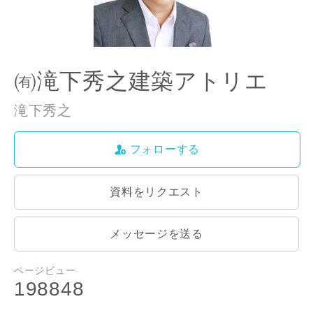
㈲滝下秀之建築アトリエ
滝下秀之
フォローする
資料をリクエスト
メッセージを送る
ページビュー
198848