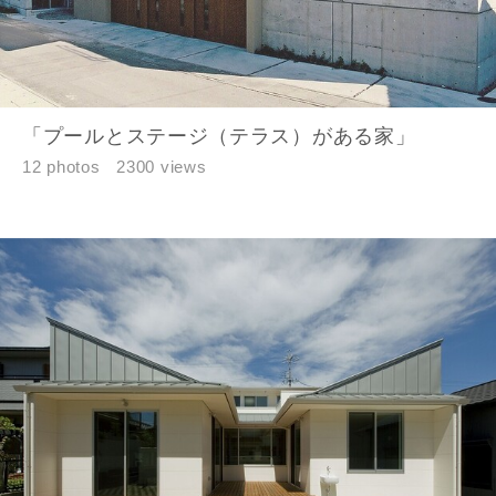
「プールとステージ（テラス）がある家」
12 photos
2300 views