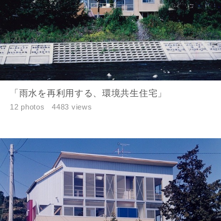
入力内容を送信する
キャンセル
「雨水を再利用する、環境共生住宅」
12 photos
4483 views