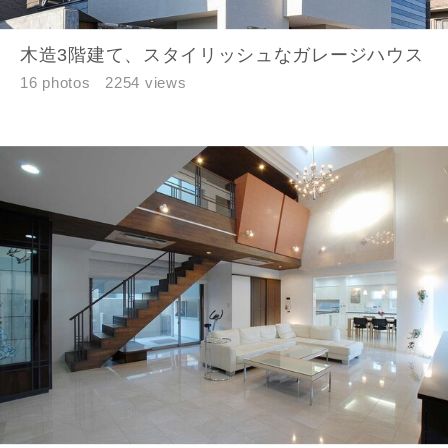
木造3階建て、スタイリッシュなガレージハウス
16 photos
2254 views