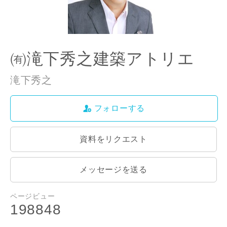
㈲滝下秀之建築アトリエ
滝下秀之
フォローする
資料をリクエスト
メッセージを送る
ページビュー
198848