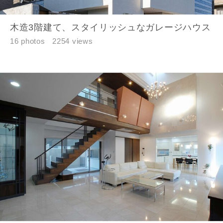
木造3階建て、スタイリッシュなガレージハウス
16 photos
2254 views