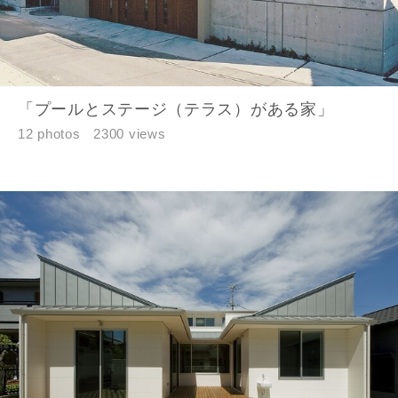
「プールとステージ（テラス）がある家」
12 photos
2300 views