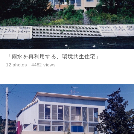
入力内容を送信する
キャンセル
「雨水を再利用する、環境共生住宅」
12 photos
4482 views