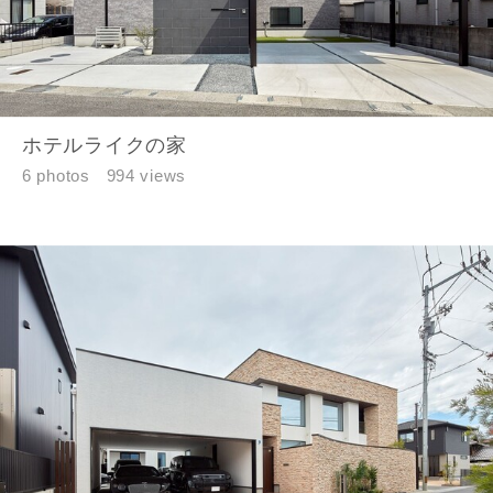
ホテルライクの家
6 photos
994 views