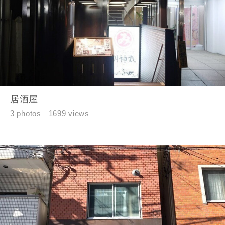
す。
入力内容を送信する
キャンセル
居酒屋
3 photos
1699 views