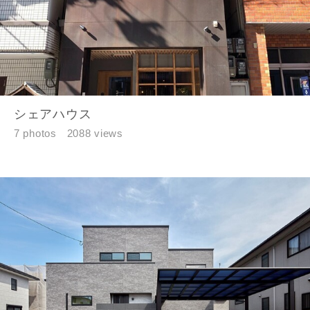
シェアハウス
7 photos
2088 views