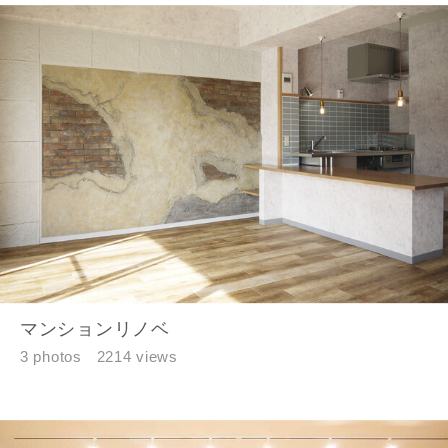
お名前
マンションリノベ
メールアドレス
3 photos
2214 views