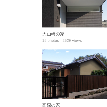
大山崎の家
15 photos
2529 views
建築予定地
専門家の都
じめご了承
希望の予算
高森の家