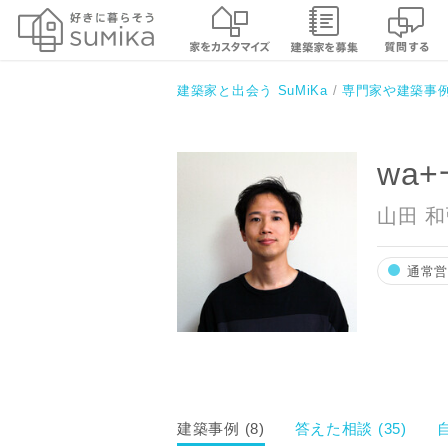
wa+一級建築士事務所
建築家と出会う SuMiKa
専門家や建築事
wa
山田 
通常
建築事例 (8)
答えた相談 (35)