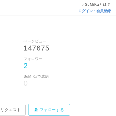
SuMiKaとは？
料をリクエスト
フォローする
ログイン・会員登録
ページビュー
147675
フォロワー
2
SuMiKaで成約
0
をリクエスト
フォローする