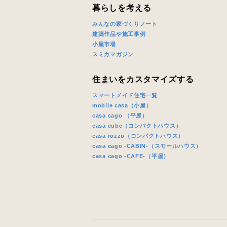
暮らしを考える
みんなの家づくりノート
建築作品や施工事例
小屋市場
スミカマガジン
住まいをカスタマイズする
スマートメイド住宅一覧
mobile casa（小屋）
casa cago （平屋）
casa cube（コンパクトハウス）
casa rozzo（コンパクトハウス）
casa cago -CABIN-（スモールハウス）
casa cago -CAFE-（平屋）