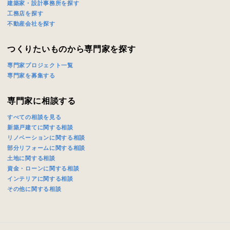
キャンセル
入力内容を送信する
建築家・設計事務所を探す
工務店を探す
不動産会社を探す
つくりたいものから専門家を探す
専門家プロジェクト一覧
専門家を募集する
専門家に相談する
すべての相談を見る
新築戸建てに関する相談
リノベーションに関する相談
部分リフォームに関する相談
土地に関する相談
資金・ローンに関する相談
インテリアに関する相談
その他に関する相談