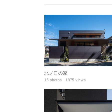
お名前
北ノ口の家
メールアド
15 photos
1875 views
ご住所