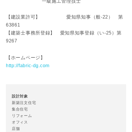
一級施工管理技士
入力内容を送信する
【建設業許可】 愛知県知事（般-22） 第
63861
キャンセル
【建築士事務所登録】 愛知県知事登録（い-25）第
9267
【ホームページ】
http://fabric-dg.com
設計対象
新築注文住宅
集合住宅
リフォーム
オフィス
店舗