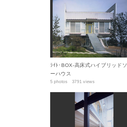
ﾗｲﾄ･BOX-高床式ハイブリッド
ーハウス
5 photos
3791 views