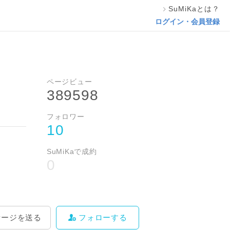
SuMiKaとは？
相談する
フォローする
ログイン・会員登録
ページビュー
389598
フォロワー
10
SuMiKaで成約
0
セージを送る
フォローする