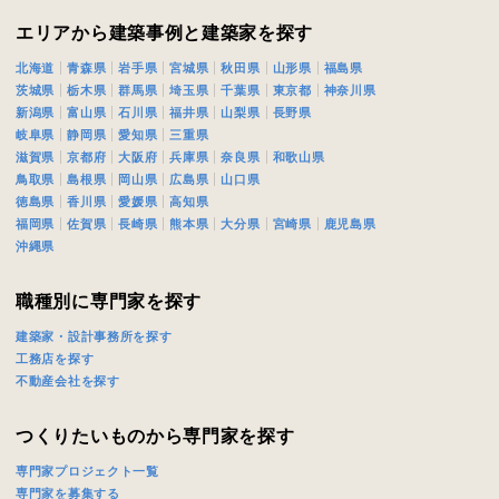
エリアから建築事例と建築家を探す
北海道
青森県
岩手県
宮城県
秋田県
山形県
福島県
茨城県
栃木県
群馬県
埼玉県
千葉県
東京都
神奈川県
新潟県
富山県
石川県
福井県
山梨県
長野県
岐阜県
静岡県
愛知県
三重県
滋賀県
京都府
大阪府
兵庫県
奈良県
和歌山県
鳥取県
島根県
岡山県
広島県
山口県
徳島県
香川県
愛媛県
高知県
福岡県
佐賀県
長崎県
熊本県
大分県
宮崎県
鹿児島県
沖縄県
職種別に専門家を探す
建築家・設計事務所を探す
工務店を探す
不動産会社を探す
つくりたいものから専門家を探す
専門家プロジェクト一覧
専門家を募集する