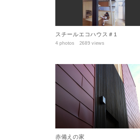
スチールエコハウス＃1
4 photos
2689 views
赤備えの家