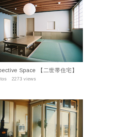
pective Space 【二世帯住宅】
tos
2273 views