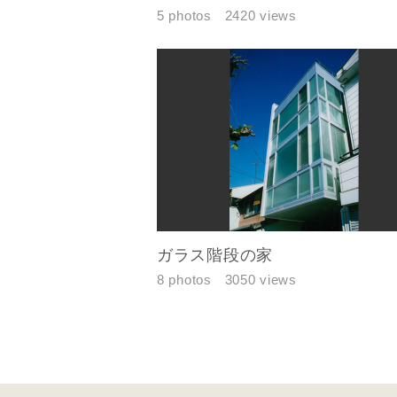
5 photos
2420 views
ガラス階段の家
8 photos
3050 views