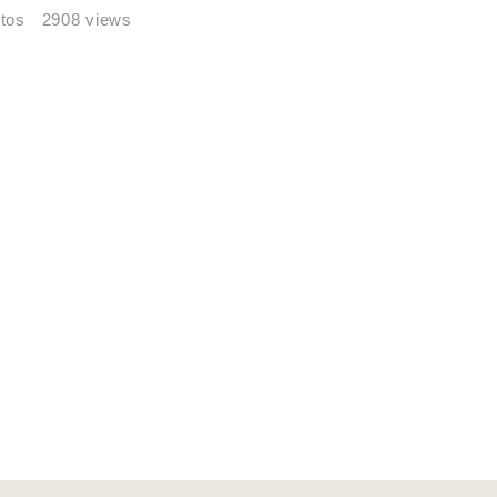
tos
2908 views