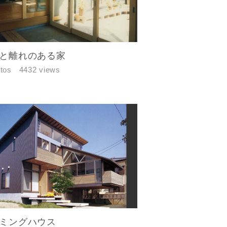
と離れのある家
tos
4432 views
ミングハウス