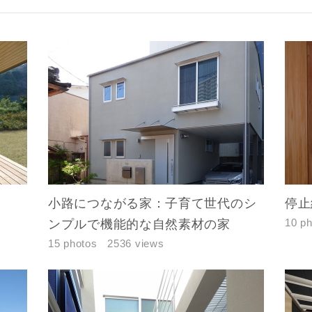
小路につながる家：子育て世代のシ
停止線
10 p
ンプルで機能的な自然素材の家
15 photos
2536 views