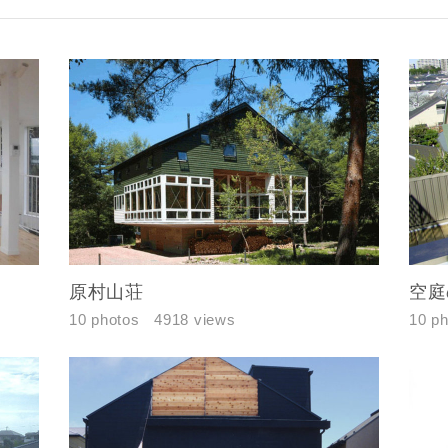
原村山荘
空庭
10 photos
4918 views
10 p