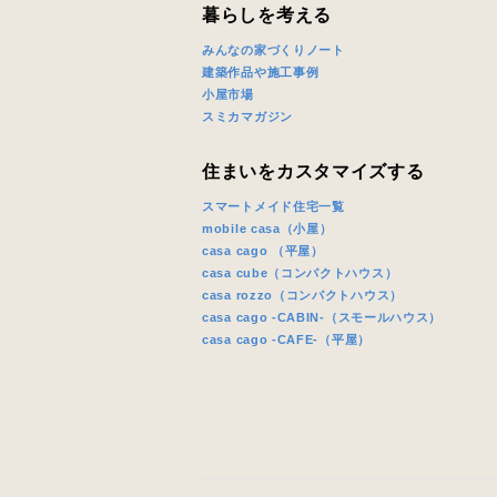
暮らしを考える
みんなの家づくりノート
建築作品や施工事例
小屋市場
スミカマガジン
住まいをカスタマイズする
スマートメイド住宅一覧
mobile casa（小屋）
casa cago （平屋）
casa cube（コンパクトハウス）
casa rozzo（コンパクトハウス）
casa cago -CABIN-（スモールハウス）
casa cago -CAFE-（平屋）