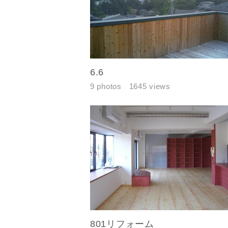
6.6
9 photos
1645 views
お名前
メールアド
ご住所
801リフォーム