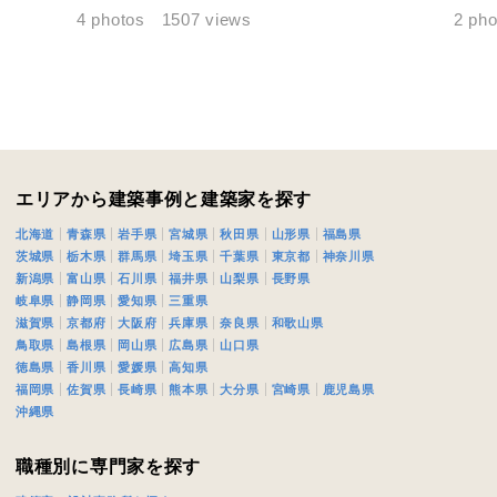
キャンセル
入力内容を送信する
4 photos
1507 views
2 pho
エリアから建築事例と建築家を探す
北海道
青森県
岩手県
宮城県
秋田県
山形県
福島県
茨城県
栃木県
群馬県
埼玉県
千葉県
東京都
神奈川県
新潟県
富山県
石川県
福井県
山梨県
長野県
岐阜県
静岡県
愛知県
三重県
滋賀県
京都府
大阪府
兵庫県
奈良県
和歌山県
鳥取県
島根県
岡山県
広島県
山口県
徳島県
香川県
愛媛県
高知県
福岡県
佐賀県
長崎県
熊本県
大分県
宮崎県
鹿児島県
沖縄県
職種別に専門家を探す