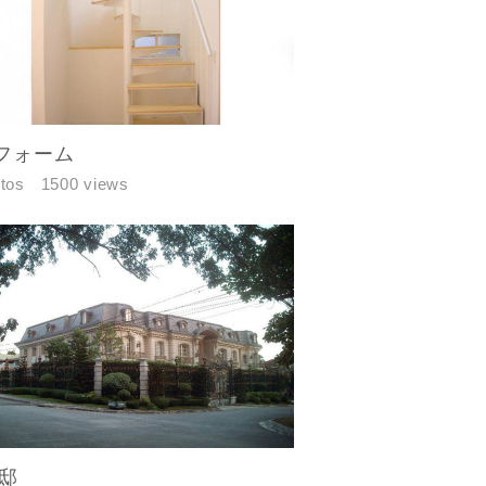
フォーム
tos
1500 views
邸