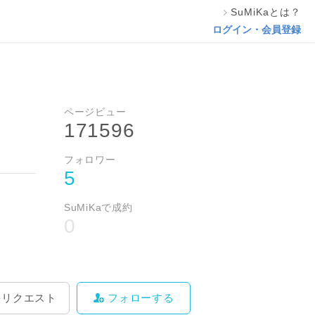
SuMiKaとは？
料をリクエスト
フォローする
ログイン・会員登録
ページビュー
171596
フォロワー
5
SuMiKaで成約
0
をリクエスト
フォローする