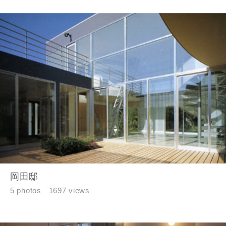
岡田邸
5 photos
1697 views