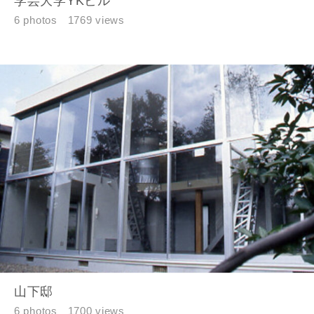
学芸大学YKビル
6 photos
1769 views
山下邸
6 photos
1700 views