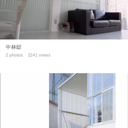
お名前
中林邸
メールアドレス
2 photos
2241 views
ご住所
郵便番号
-
都道府県