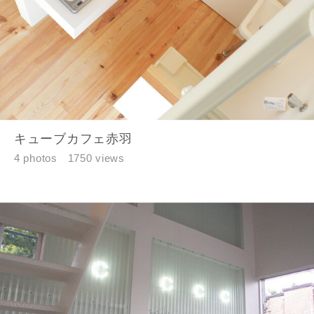
キューブカフェ赤羽
4 photos
1750 views