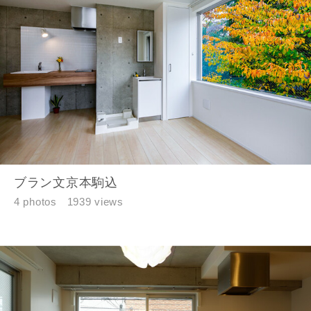
ブラン文京本駒込
4 photos
1939 views