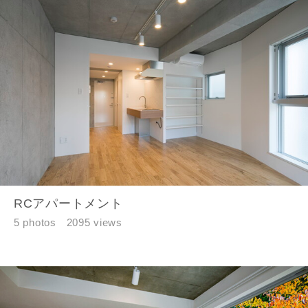
RCアパートメント
5 photos
2095 views