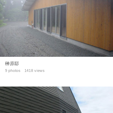
榊原邸
9 photos
1418 views