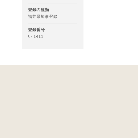
登録の種類
福井県知事登録
登録番号
す。あらか
い-1411
万円