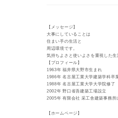
お名前
【メッセージ】
メールアド
大事にしていることは
住まい手の生活と
周辺環境です。
気持ちよさと使いよさを重視した生
ご住所
【プロフィール】
1963年 福井県大野市生まれ
1986年 名古屋工業大学建築学科卒
1988年 名古屋工業大学大学院修了
2002年 野口省吾建築工場設立
2005年 有限会社 采工舎建築事務
【ホームページ】