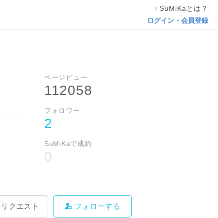
SuMiKaとは？
料をリクエスト
フォローする
ログイン・会員登録
ページビュー
112058
フォロワー
2
SuMiKaで成約
0
をリクエスト
フォローする