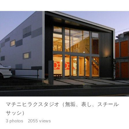
マチニヒラクスタジオ（無垢、表し、スチール
サッシ）
3 photos
2055 views