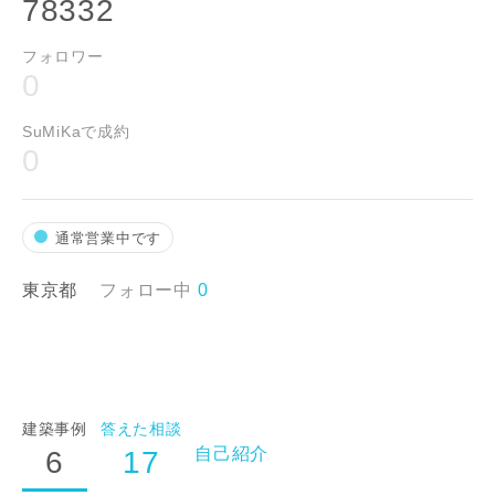
78332
フォロワー
0
SuMiKaで成約
0
通常営業中です
東京都
フォロー中
0
お名前
建築事例
答えた相談
自己紹介
6
17