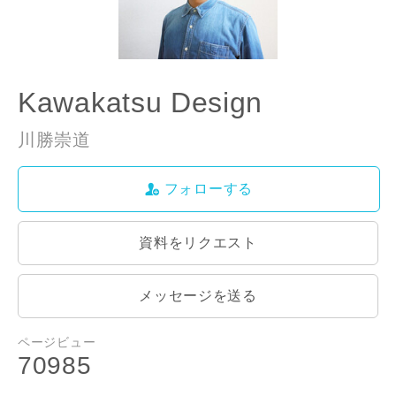
お名前
Kawakatsu Design
川勝崇道
メールアドレス
フォローする
資料をリクエスト
ご住所
メッセージを送る
郵便番号
-
ページビュー
70985
都道府県