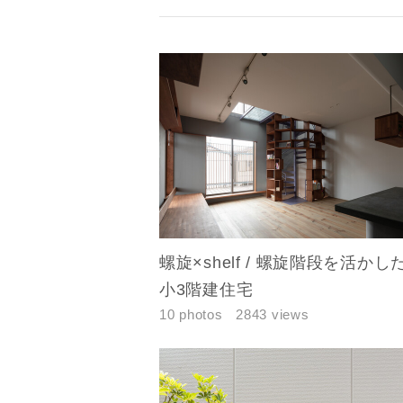
お名前
メールアド
ご住所
螺旋×shelf / 螺旋階段を活かし
小3階建住宅
10 photos
2843 views