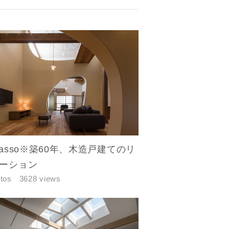
hasso※築60年、木造戸建てのリ
ーション
tos
3628 views