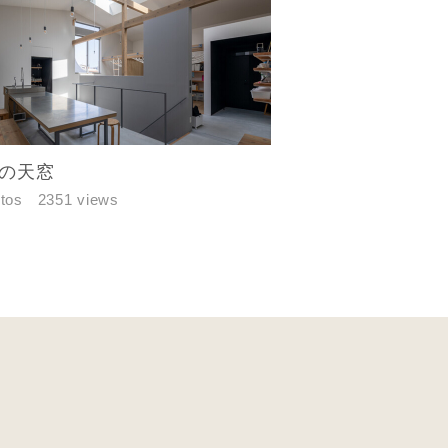
す。あらか
の天窓
tos
2351 views
万円