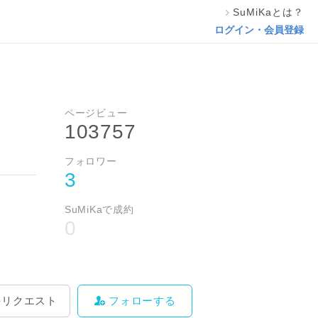
SuMiKaとは？
料をリクエスト
フォローする
ログイン・会員登録
ページビュー
103757
フォロワー
3
SuMiKaで成約
0
をリクエスト
フォローする