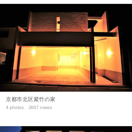
京都市北区紫竹の家
4 photos
2607 views