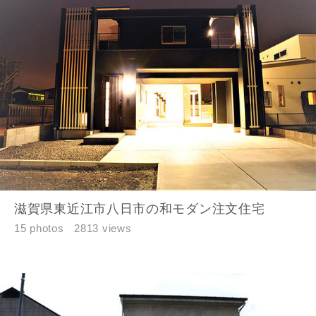
滋賀県東近江市八日市の和モダン注文住宅
15 photos
2813 views