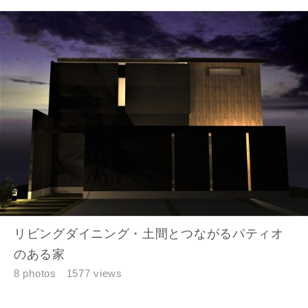
リビングダイニング・土間とつながるパティオ
のある家
8 photos
1577 views