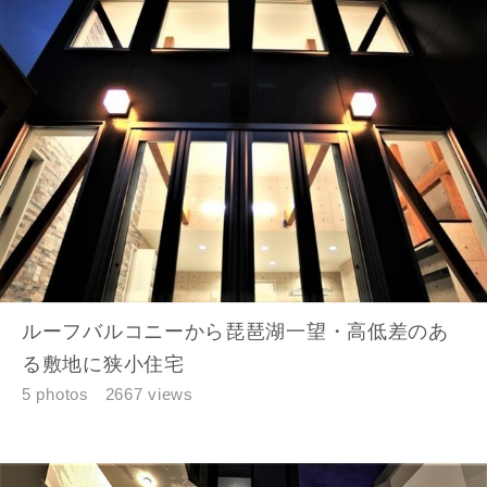
ルーフバルコニーから琵琶湖一望・高低差のあ
る敷地に狭小住宅
5 photos
2667 views