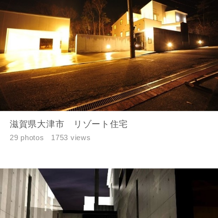
滋賀県大津市 リゾート住宅
29 photos
1753 views