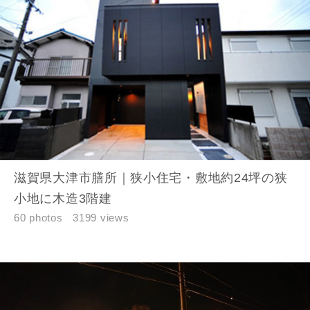
滋賀県大津市膳所｜狭小住宅・敷地約24坪の狭
小地に木造3階建
60 photos
3199 views