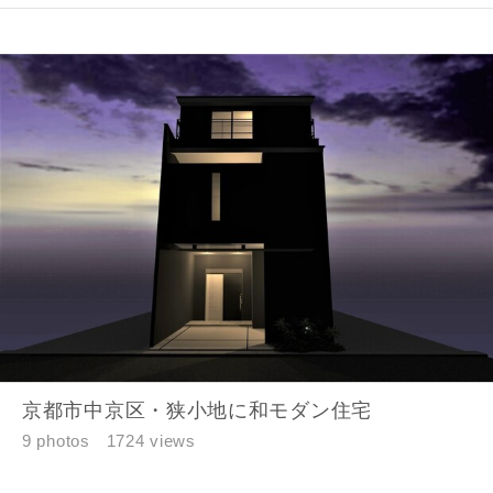
京都市中京区・狭小地に和モダン住宅
9 photos
1724 views