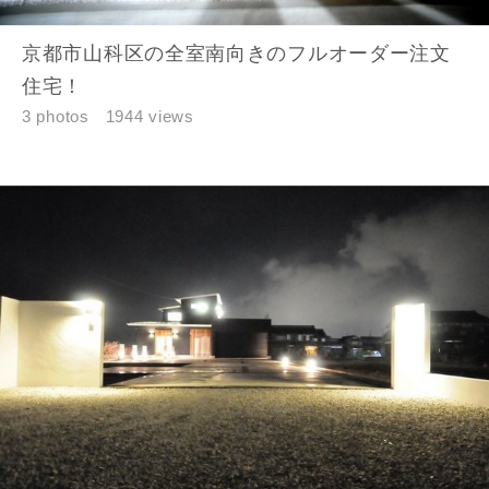
京都市山科区の全室南向きのフルオーダー注文
住宅！
3 photos
1944 views