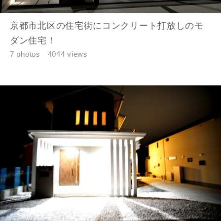
京都市北区の住宅街にコンクリート打放しのモ
ダン住宅！
7 photos
4044 views