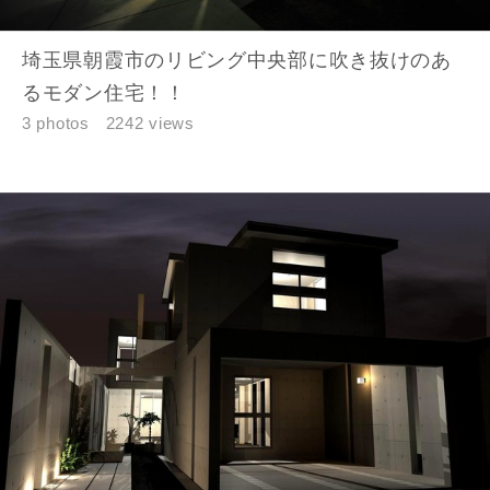
埼玉県朝霞市のリビング中央部に吹き抜けのあ
るモダン住宅！！
3 photos
2242 views