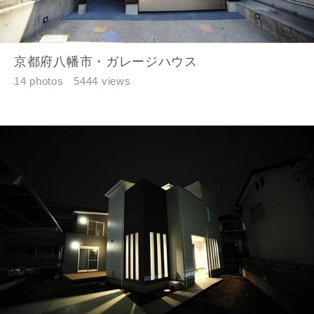
京都府八幡市・ガレージハウス
14 photos
5444 views