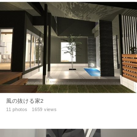
風の抜ける家2
11 photos
1659 views