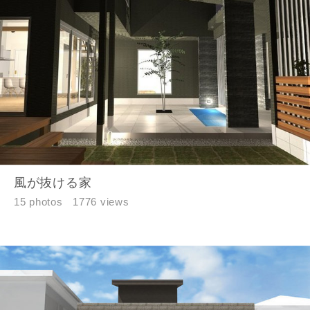
風が抜ける家
15 photos
1776 views