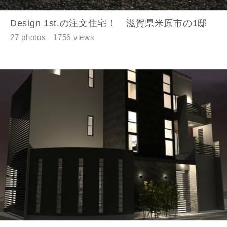
Design 1st.の注文住宅！ 滋賀県米原市の1邸
27 photos
1756 views