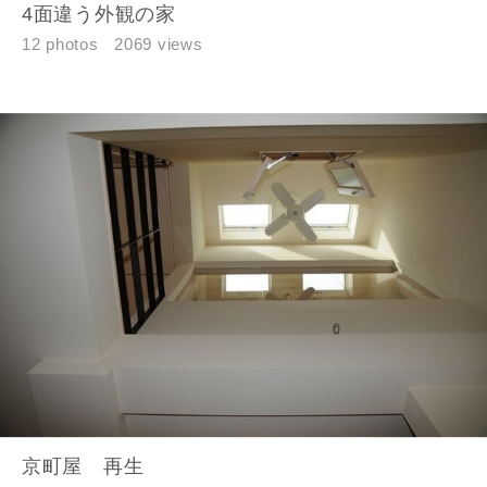
4面違う外観の家
12 photos
2069 views
京町屋 再生