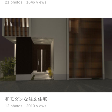
21 photos
1646 views
和モダンな注文住宅
12 photos
2010 views