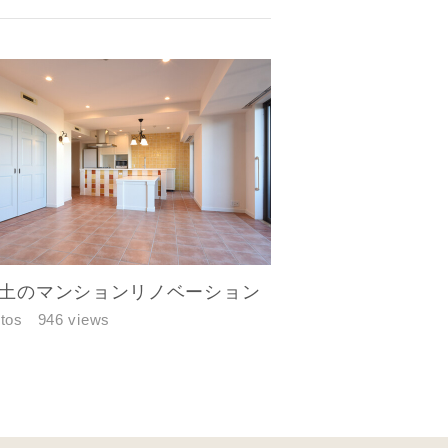
土のマンションリノベーション
tos
946 views
す。あらか