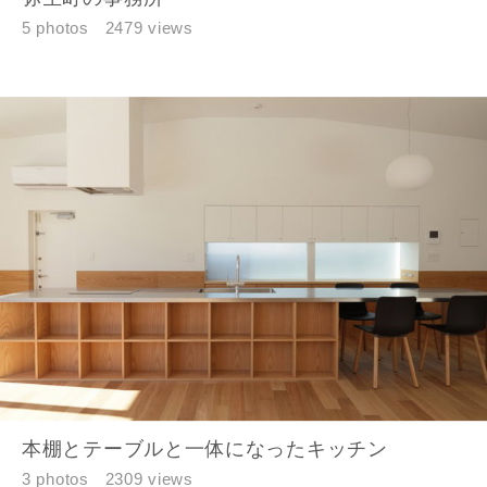
5 photos
2479 views
本棚とテーブルと一体になったキッチン
3 photos
2309 views