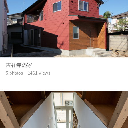
吉祥寺の家
5 photos
1461 views