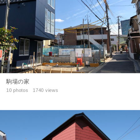
駒場の家
10 photos
1740 views