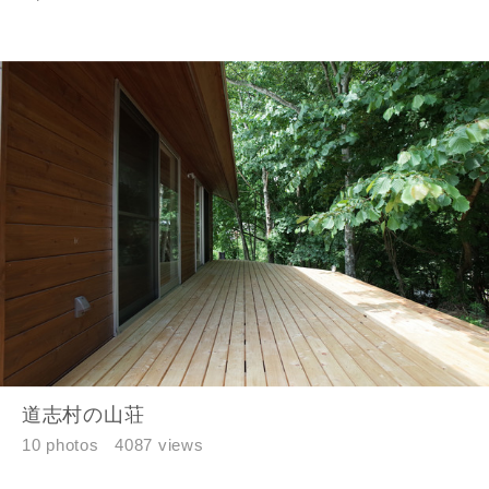
道志村の山荘
10 photos
4087 views