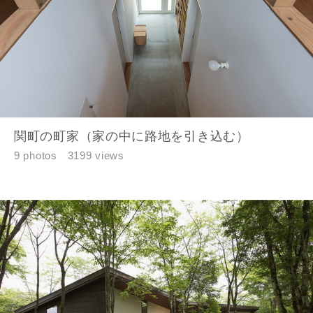
関町の町家（家の中に路地を引き込む）
9 photos
3199 views