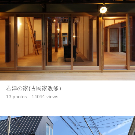
君津の家(古民家改修）
13 photos
14044 views