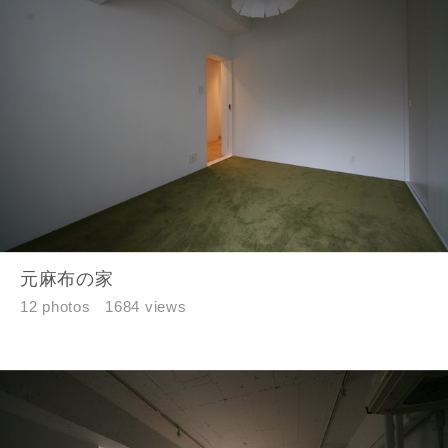
元麻布の家
12 photos
1684 views