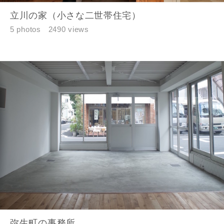
キャンセル
立川の家（小さな二世帯住宅）
5 photos
2490 views
弥生町の事務所