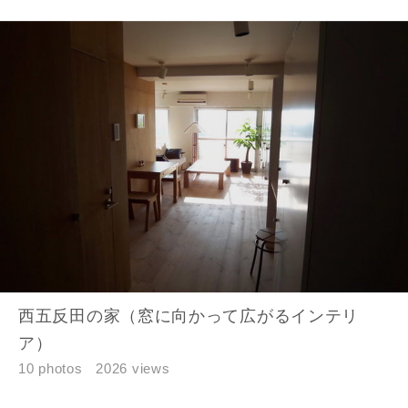
西五反田の家（窓に向かって広がるインテリ
ア）
10 photos
2026 views