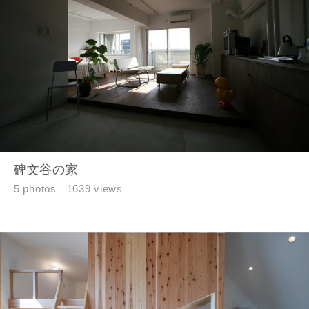
碑文谷の家
5 photos
1639 views