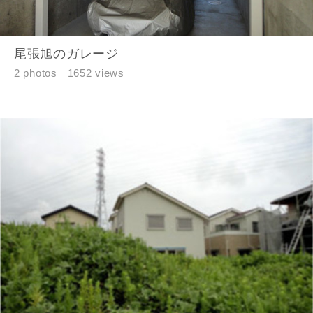
尾張旭のガレージ
2 photos
1652 views