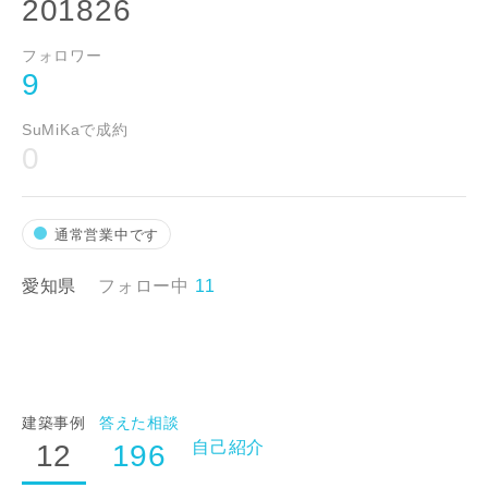
201826
フォロワー
9
SuMiKaで成約
0
通常営業中です
愛知県
フォロー中
11
建築事例
答えた相談
自己紹介
12
196