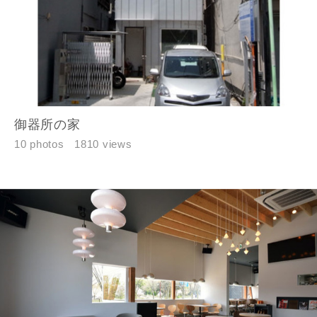
入力内容を送信する
キャンセル
御器所の家
10 photos
1810 views