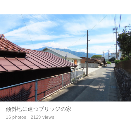
傾斜地に建つブリッジの家
16 photos
2129 views