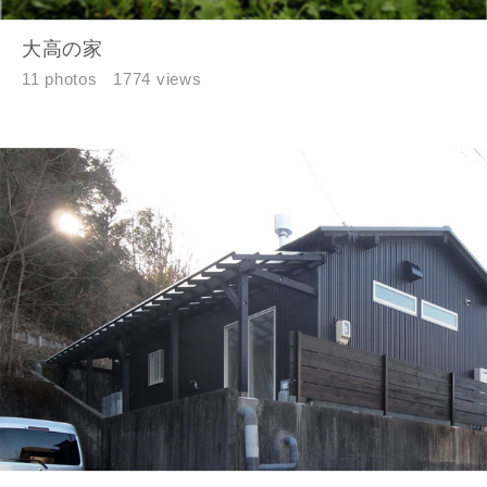
大高の家
11 photos
1774 views