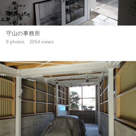
守山の事務所
8 photos
2054 views