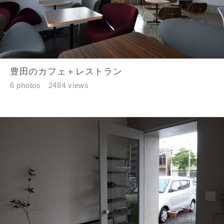
豊田のカフェ＋レストラン
6 photos
2484 views