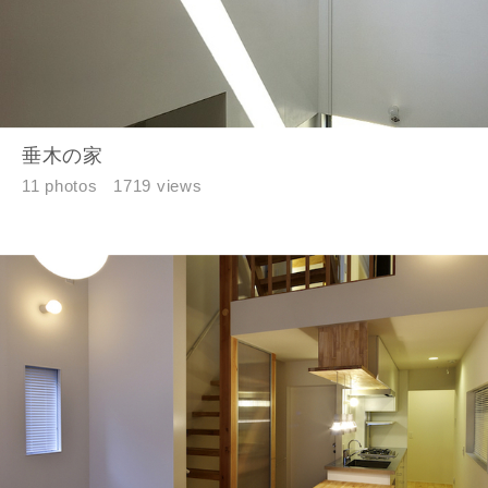
垂木の家
11 photos
1719 views