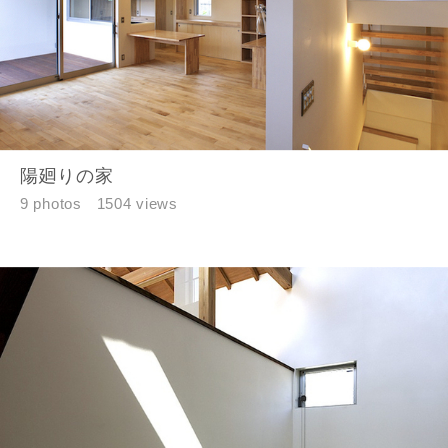
陽廻りの家
9 photos
1504 views