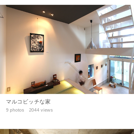
お名前
メールアドレス
マルコビッチな家
9 photos
2044 views
ご住所