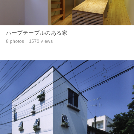
ハーブテーブルのある家
8 photos
1579 views