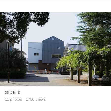
SIDE-b
11 photos
1780 views