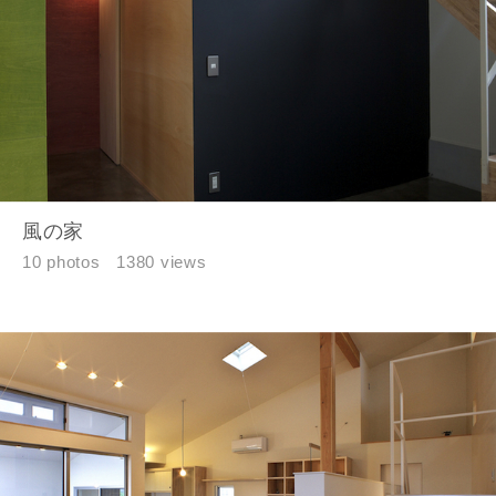
す。
入力内容を送信する
キャンセル
風の家
10 photos
1380 views