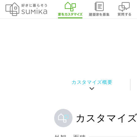
casa cago （平屋）を詳しく見る
カスタマイズ概要
カスタマイズ