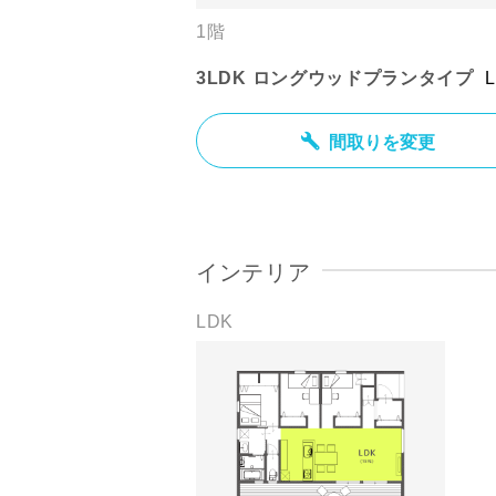
1階
3LDK ロングウッドプランタイプ
間取りを変更
インテリア
LDK