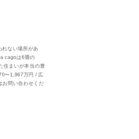
われない場所があ
cagoは6畳の
した住まいが本当の豊
1,967万円 / 広
詳細はお問い合わせくだ