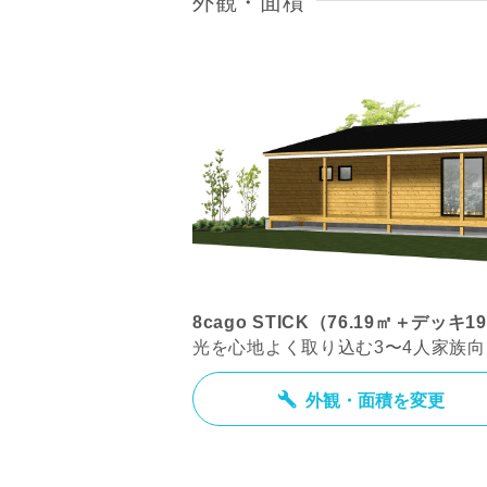
外観・面積
8cago STICK（76.19㎡＋デッキ1
光を心地よく取り込む3〜4人家族
外観・面積を変更