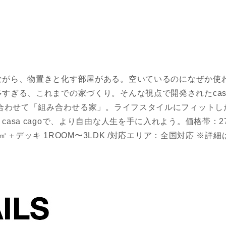
ながら、物置きと化す部屋がある。空いているのになぜか使
すぎる、これまでの家づくり。そんな視点で開発されたcasa 
に合わせて「組み合わせる家」。ライフスタイルにフィット
asa cagoで、より自由な人生を手に入れよう。価格帯：270〜
.19㎡＋デッキ 1ROOM〜3LDK /対応エリア：全国対応 ※