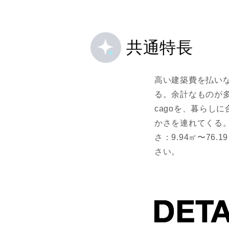
共通特長
高い建築費を払い
る。余計なものが多
cagoを、暮らし
かさを連れてくる。c
さ：9.94㎡〜76
さい。