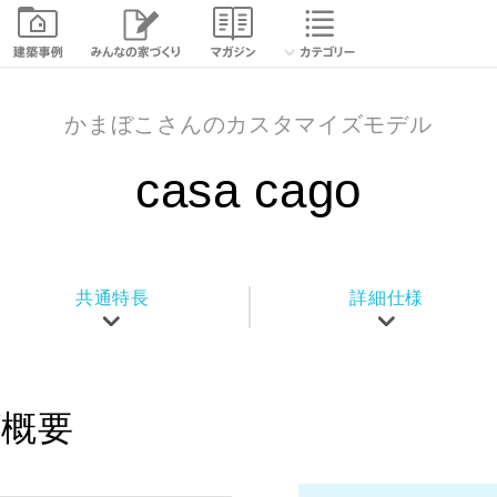
かまぼこさんのカスタマイズモデル
casa cago
共通特長
詳細仕様
概要