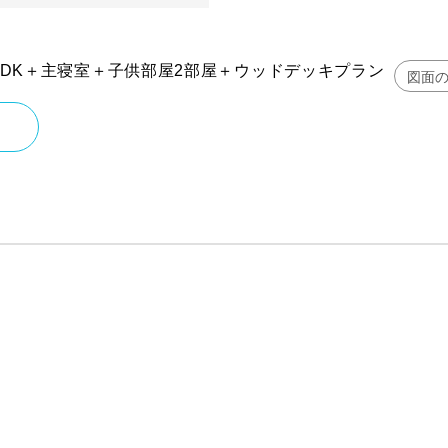
LDK＋主寝室＋子供部屋2部屋＋ウッドデッキプラン
図面の