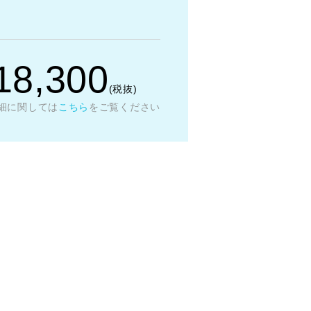
18,300
(税抜)
細に関しては
こちら
をご覧ください