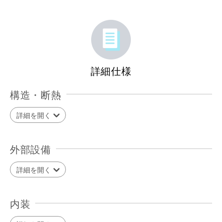
詳細仕様
構造・断熱
詳細を開く
外部設備
詳細を開く
内装