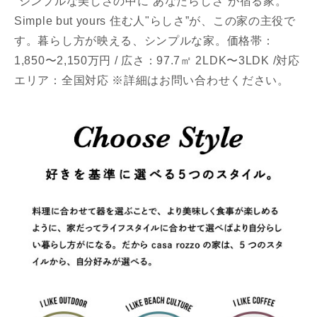
"シンプルな美しさの中に”あなたらしさ”が宿る家。
Simple but yours 住む人"らしさ”が、この家の主役で
す。暮らし方が映える、シンプルな家。価格帯：
1,850〜2,150万円 / 広さ：97.7㎡ 2LDK〜3LDK /対応
エリア：全国対応 ※詳細はお問い合わせください。