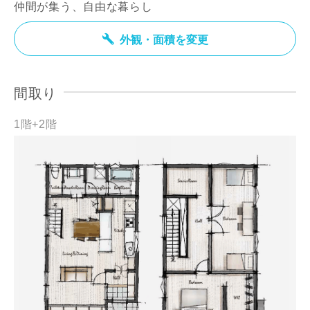
仲間が集う、自由な暮らし
外観・面積を変更
間取り
1階+2階