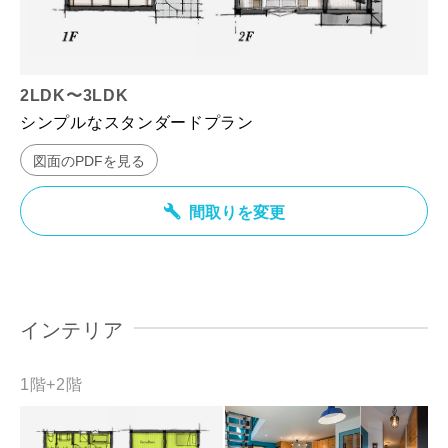
2LDK〜3LDK
シンプルなスタンダードプラン
図面のPDFを見る
間取りを変更
インテリア
1階+2階