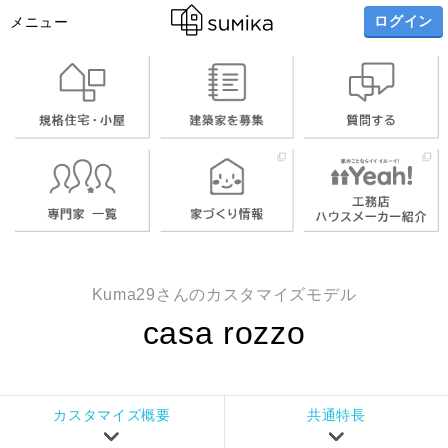
ログイン
メニュー
ご相談・見積り依頼
もっと詳しく
Kuma29さんのカスタマイズモデル
casa rozzo
カスタマイズ概要
共通特長