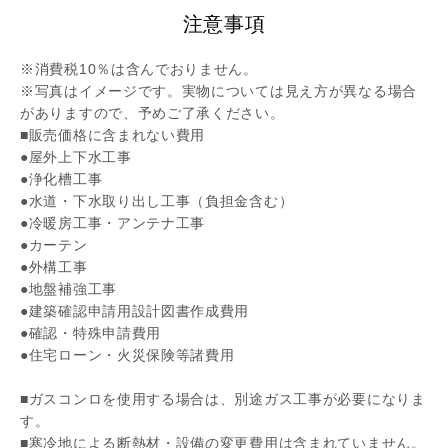
注意事項
※消費税10％は含んでおりません。
※写真はイメージです。実物については見え方が異なる場合
がありますので、予めご了承ください。
■販売価格に含まれない費用
●屋外上下水工事
●浄化槽工事
●水道・下水取り出し工事（負担金含む）
●冷暖房工事・アンテナ工事
●カーテン
●外構工事
●地盤補強工事
●建築確認申請用設計図書作成費用
●確認・特殊申請費用
●住宅ローン・火災保険等諸費用
■ガスコンロを使用する場合は、別途ガス工事が必要になりま
す。
■寒冷地による断熱材・設備の変更費用は含まれていません。