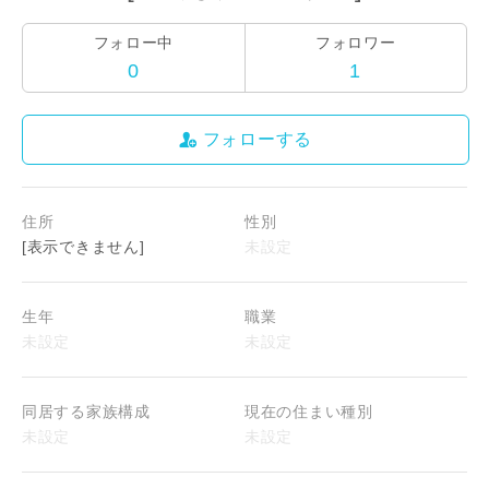
フォロー中
フォロワー
0
1
フォローする
住所
性別
[表示できません]
閉じる
閉じる
生年
職業
同居する家族構成
現在の住まい種別