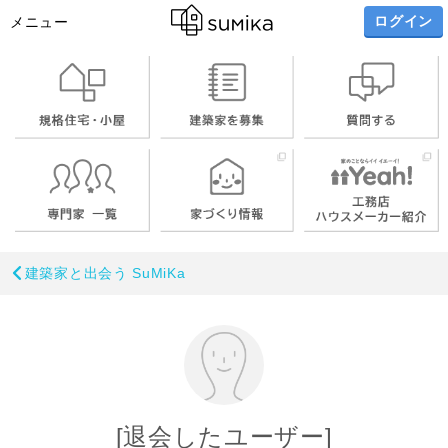
ログイン
メニュー
建築家と出会う SuMiKa
[退会したユーザー]