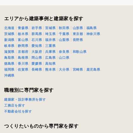
閉じる
閉じる
エリアから建築事例と建築家を探す
北海道
青森県
岩手県
宮城県
秋田県
山形県
福島県
茨城県
栃木県
群馬県
埼玉県
千葉県
東京都
神奈川県
新潟県
富山県
石川県
福井県
山梨県
長野県
岐阜県
静岡県
愛知県
三重県
滋賀県
京都府
大阪府
兵庫県
奈良県
和歌山県
鳥取県
島根県
岡山県
広島県
山口県
徳島県
香川県
愛媛県
高知県
福岡県
佐賀県
長崎県
熊本県
大分県
宮崎県
鹿児島県
沖縄県
職種別に専門家を探す
建築家・設計事務所を探す
工務店を探す
不動産会社を探す
つくりたいものから専門家を探す