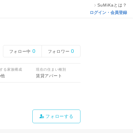
SuMiKaとは？
ログイン・会員登録
0
0
フォロー中
フォロワー
する家族構成
現在の住まい種別
の他
賃貸アパート
フォローする