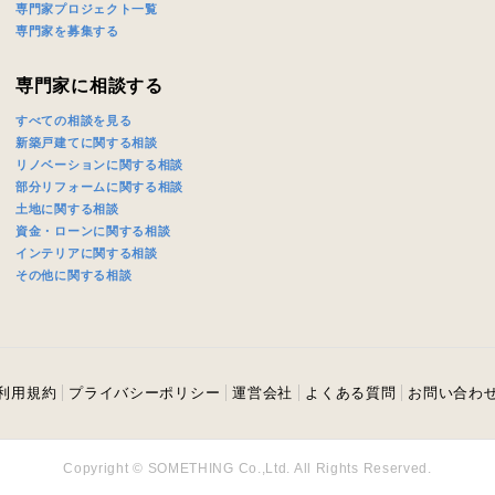
専門家プロジェクト一覧
専門家を募集する
専門家に相談する
すべての相談を見る
新築戸建てに関する相談
リノベーションに関する相談
部分リフォームに関する相談
土地に関する相談
資金・ローンに関する相談
インテリアに関する相談
その他に関する相談
利用規約
プライバシーポリシー
運営会社
よくある質問
お問い合わ
Copyright © SOMETHING Co.,Ltd. All Rights Reserved.