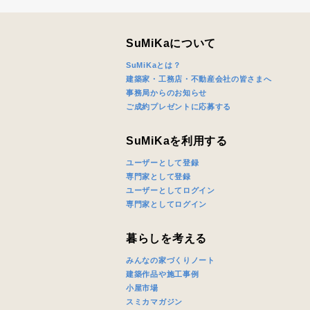
SuMiKaについて
SuMiKaとは？
建築家・工務店・不動産会社の皆さまへ
事務局からのお知らせ
ご成約プレゼントに応募する
SuMiKaを利用する
ユーザーとして登録
専門家として登録
ユーザーとしてログイン
専門家としてログイン
暮らしを考える
みんなの家づくりノート
建築作品や施工事例
小屋市場
スミカマガジン