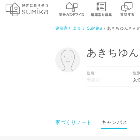
建築家と出会う SuMiKa
あきちゆんさん
あきちゆん
住所
性
女
家づくりノート
キャンバス