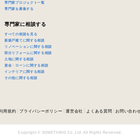
専門家プロジェクト一覧
専門家を募集する
専門家に相談する
すべての相談を見る
新築戸建てに関する相談
リノベーションに関する相談
部分リフォームに関する相談
土地に関する相談
資金・ローンに関する相談
インテリアに関する相談
その他に関する相談
利用規約
プライバシーポリシー
運営会社
よくある質問
お問い合わ
Copyright © SOMETHING Co.,Ltd. All Rights Reserved.