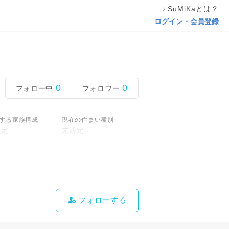
SuMiKaとは？
ログイン・会員登録
0
0
フォロー中
フォロワー
する家族構成
現在の住まい種別
フォローする