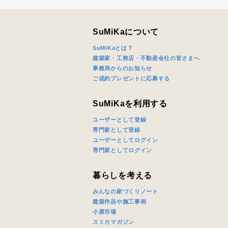
SuMiKaについて
SuMiKaとは？
建築家・工務店・不動産会社の皆さまへ
事務局からのお知らせ
ご成約プレゼントに応募する
SuMiKaを利用する
ユーザーとして登録
専門家として登録
ユーザーとしてログイン
専門家としてログイン
暮らしを考える
みんなの家づくりノート
建築作品や施工事例
小屋市場
スミカマガジン