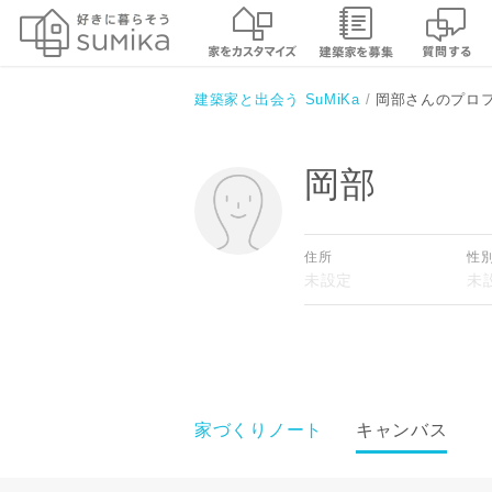
建築家と出会う SuMiKa
岡部さんのプロ
岡部
住所
性
家づくりノート
キャンバス