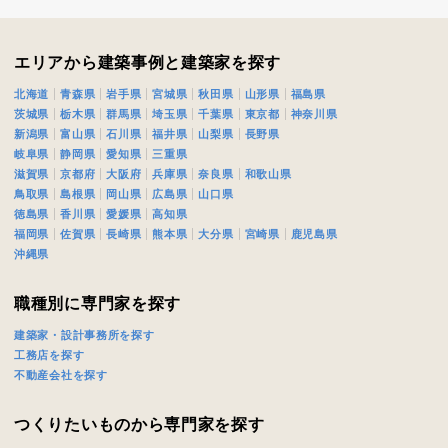
閉じる
閉じる
エリアから建築事例と建築家を探す
北海道
青森県
岩手県
宮城県
秋田県
山形県
福島県
茨城県
栃木県
群馬県
埼玉県
千葉県
東京都
神奈川県
新潟県
富山県
石川県
福井県
山梨県
長野県
岐阜県
静岡県
愛知県
三重県
滋賀県
京都府
大阪府
兵庫県
奈良県
和歌山県
鳥取県
島根県
岡山県
広島県
山口県
徳島県
香川県
愛媛県
高知県
福岡県
佐賀県
長崎県
熊本県
大分県
宮崎県
鹿児島県
沖縄県
職種別に専門家を探す
建築家・設計事務所を探す
工務店を探す
不動産会社を探す
つくりたいものから専門家を探す