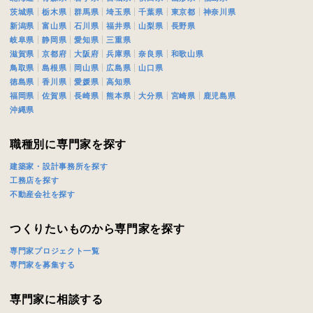
茨城県
栃木県
群馬県
埼玉県
千葉県
東京都
神奈川県
新潟県
富山県
石川県
福井県
山梨県
長野県
岐阜県
静岡県
愛知県
三重県
滋賀県
京都府
大阪府
兵庫県
奈良県
和歌山県
鳥取県
島根県
岡山県
広島県
山口県
徳島県
香川県
愛媛県
高知県
福岡県
佐賀県
長崎県
熊本県
大分県
宮崎県
鹿児島県
沖縄県
職種別に専門家を探す
建築家・設計事務所を探す
工務店を探す
不動産会社を探す
つくりたいものから専門家を探す
専門家プロジェクト一覧
専門家を募集する
専門家に相談する