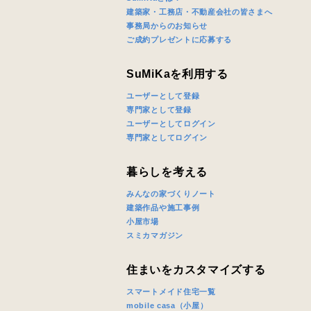
建築家・工務店・不動産会社の皆さまへ
事務局からのお知らせ
ご成約プレゼントに応募する
SuMiKaを利用する
ユーザーとして登録
専門家として登録
ユーザーとしてログイン
専門家としてログイン
暮らしを考える
みんなの家づくりノート
建築作品や施工事例
小屋市場
スミカマガジン
住まいをカスタマイズする
スマートメイド住宅一覧
mobile casa（小屋）