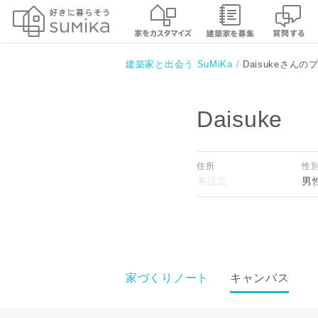
建築家と出会う SuMiKa
Daisukeさん
Daisuke
住所
性
男
家づくりノート
キャンバス