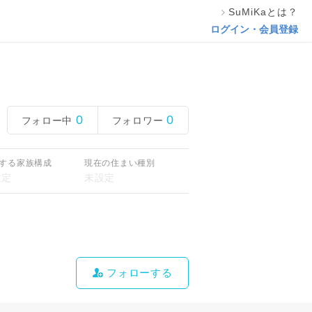
SuMiKaとは？
ログイン・会員登録
0
0
フォロー中
フォロワー
する家族構成
現在の住まい種別
フォローする