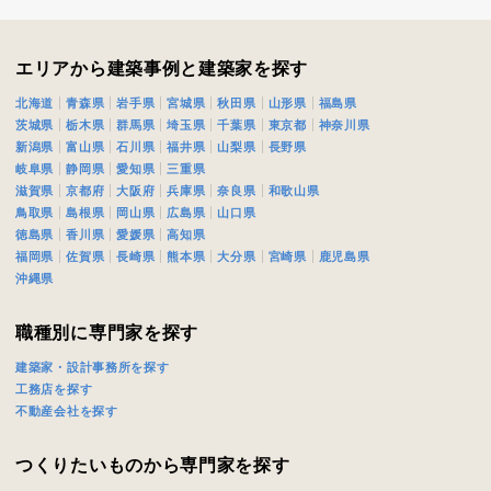
閉じる
閉じる
エリアから建築事例と建築家を探す
北海道
青森県
岩手県
宮城県
秋田県
山形県
福島県
茨城県
栃木県
群馬県
埼玉県
千葉県
東京都
神奈川県
新潟県
富山県
石川県
福井県
山梨県
長野県
岐阜県
静岡県
愛知県
三重県
滋賀県
京都府
大阪府
兵庫県
奈良県
和歌山県
鳥取県
島根県
岡山県
広島県
山口県
徳島県
香川県
愛媛県
高知県
福岡県
佐賀県
長崎県
熊本県
大分県
宮崎県
鹿児島県
沖縄県
職種別に専門家を探す
建築家・設計事務所を探す
工務店を探す
不動産会社を探す
つくりたいものから専門家を探す