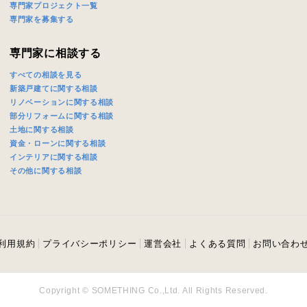
専門家プロジェクト一覧
専門家を募集する
専門家に相談する
すべての相談を見る
新築戸建てに関する相談
リノベーションに関する相談
部分リフォームに関する相談
土地に関する相談
資金・ローンに関する相談
インテリアに関する相談
その他に関する相談
利用規約
プライバシーポリシー
運営会社
よくある質問
お問い合わ
Copyright © SOMETHING Co.,Ltd. All Rights Reserved.