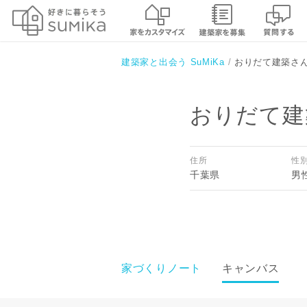
建築家と出会う SuMiKa
おりだて建築さ
おりだて建
住所
性
千葉県
男
家づくりノート
キャンバス