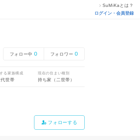
SuMiKaとは？
ログイン・会員登録
0
0
フォロー中
フォロワー
する家族構成
現在の住まい種別
世代世帯
持ち家（二世帯）
フォローする