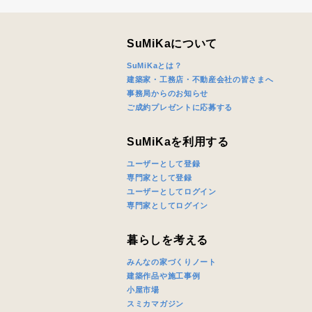
SuMiKaについて
SuMiKaとは？
建築家・工務店・不動産会社の皆さまへ
事務局からのお知らせ
ご成約プレゼントに応募する
SuMiKaを利用する
ユーザーとして登録
専門家として登録
ユーザーとしてログイン
専門家としてログイン
暮らしを考える
みんなの家づくりノート
建築作品や施工事例
小屋市場
スミカマガジン