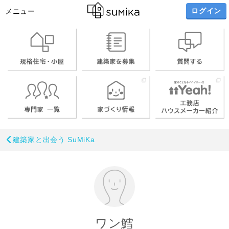
ログイン
メニュー
建築家と出会う SuMiKa
ワン鱈