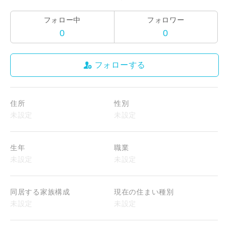
フォロー中
フォロワー
0
0
フォローする
住所
性別
閉じる
閉じる
生年
職業
同居する家族構成
現在の住まい種別