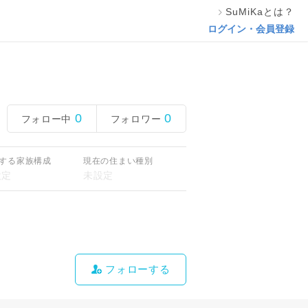
SuMiKaとは？
ログイン・会員登録
0
0
フォロー中
フォロワー
する家族構成
現在の住まい種別
フォローする