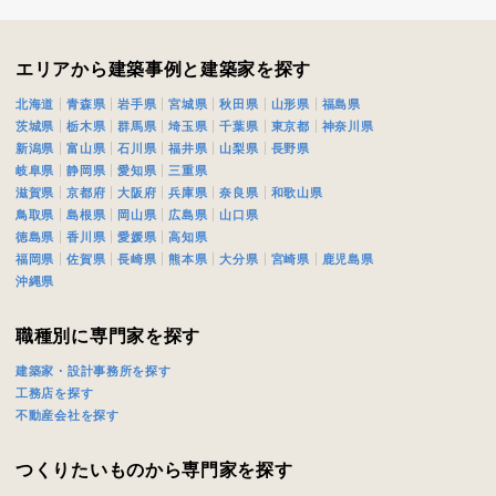
閉じる
閉じる
エリアから建築事例と建築家を探す
北海道
青森県
岩手県
宮城県
秋田県
山形県
福島県
茨城県
栃木県
群馬県
埼玉県
千葉県
東京都
神奈川県
新潟県
富山県
石川県
福井県
山梨県
長野県
岐阜県
静岡県
愛知県
三重県
滋賀県
京都府
大阪府
兵庫県
奈良県
和歌山県
鳥取県
島根県
岡山県
広島県
山口県
徳島県
香川県
愛媛県
高知県
福岡県
佐賀県
長崎県
熊本県
大分県
宮崎県
鹿児島県
沖縄県
職種別に専門家を探す
建築家・設計事務所を探す
工務店を探す
不動産会社を探す
つくりたいものから専門家を探す