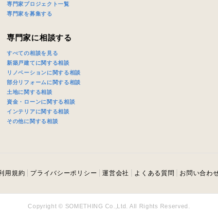
専門家プロジェクト一覧
専門家を募集する
専門家に相談する
すべての相談を見る
新築戸建てに関する相談
リノベーションに関する相談
部分リフォームに関する相談
土地に関する相談
資金・ローンに関する相談
インテリアに関する相談
その他に関する相談
利用規約
プライバシーポリシー
運営会社
よくある質問
お問い合わ
Copyright © SOMETHING Co.,Ltd. All Rights Reserved.