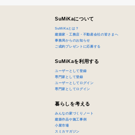
SuMiKaについて
SuMiKaとは？
建築家・工務店・不動産会社の皆さまへ
事務局からのお知らせ
ご成約プレゼントに応募する
SuMiKaを利用する
ユーザーとして登録
専門家として登録
ユーザーとしてログイン
専門家としてログイン
暮らしを考える
みんなの家づくりノート
建築作品や施工事例
小屋市場
スミカマガジン