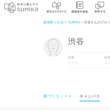
建築家と出会う SuMiKa
渋谷さんのプロ
渋谷
住所
性
家づくりノート
キャンバス