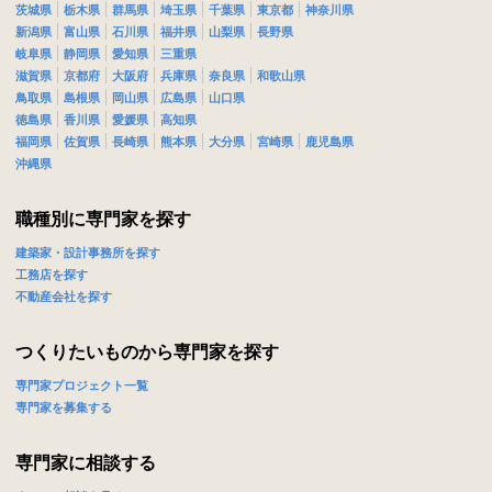
茨城県
栃木県
群馬県
埼玉県
千葉県
東京都
神奈川県
新潟県
富山県
石川県
福井県
山梨県
長野県
岐阜県
静岡県
愛知県
三重県
滋賀県
京都府
大阪府
兵庫県
奈良県
和歌山県
鳥取県
島根県
岡山県
広島県
山口県
徳島県
香川県
愛媛県
高知県
福岡県
佐賀県
長崎県
熊本県
大分県
宮崎県
鹿児島県
沖縄県
職種別に専門家を探す
建築家・設計事務所を探す
工務店を探す
不動産会社を探す
つくりたいものから専門家を探す
専門家プロジェクト一覧
専門家を募集する
専門家に相談する