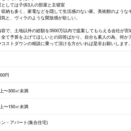
屋としては子供3人の部屋と主寝室
、収納も多く、家電などを隠して生活感のない家。美術館のような
囲気と、ヴィラのような開放感が欲しい。
内容で、土地以外の総額を3500万以内で提案してもらえる会社が宮
、全て予算を上げてほしいとの回答ばかり。自分も素人の為、何か
やコストダウンの相談に乗って頂ける方がいれば是非お願いします
000円
以上〜300㎡未満
以上〜150㎡未満
ン・アパート(集合住宅)