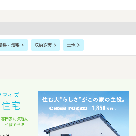
断熱・気密
収納充実
土地