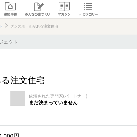
ト
ダンスホールがある注文住宅
ジェクト
ある注文住宅
依頼された専門家(パートナー)
まだ決まっていません
0,000円