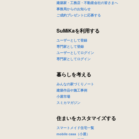
建築家・工務店・不動産会社の皆さまへ
事務局からのお知らせ
ご成約プレゼントに応募する
SuMiKaを利用する
ユーザーとして登録
専門家として登録
ユーザーとしてログイン
専門家としてログイン
暮らしを考える
みんなの家づくりノート
建築作品や施工事例
小屋市場
スミカマガジン
住まいをカスタマイズする
スマートメイド住宅一覧
mobile casa（小屋）