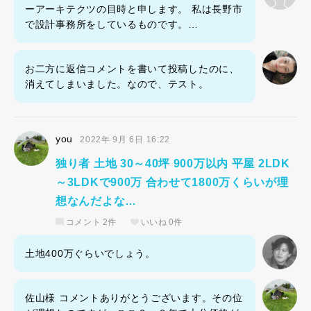
ーアーキテクツの目時と申します。 私は長野市
で設計事務所をしているものです。…
お二方に返信コメントを書いて投稿したのに、
消えてしまいました。なので、テスト。
you
2022年 9月 6日 16:22
独り者 土地 30～40坪 900万以内 平屋 2LDK
～3LDKで900万 合わせて1800万くらいが理
想なんだよな…
コメント
2件
いいね
0件
土地400万ぐらいでしょう。
佐山様 コメントありがとうございます。その位