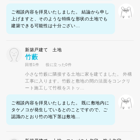
ご相談内容を拝見いたしました。 結論から申し
上げますと、そのような特殊な形状の土地でも
建築できる可能性は十分ござい…
新築戸建て 土地
竹藪
回答1件
役に立った0件
小さな竹藪に隣接する土地に家を建てました。 外構
工事に入ります。竹藪と敷地の間の法面をコンクリ
ート施工して竹根をストッ…
ご相談内容を拝見いたしました。 既に敷地内に
タケノコが発生しているとのことですので、ご
認識のとおり竹の地下茎は敷地…