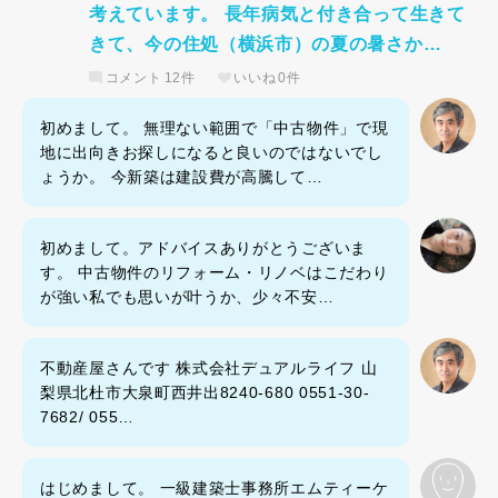
考えています。 長年病気と付き合って生きて
きて、今の住処（横浜市）の夏の暑さか…
コメント
12件
いいね
0件
初めまして。 無理ない範囲で「中古物件」で現
地に出向きお探しになると良いのではないでし
ょうか。 今新築は建設費が高騰して…
初めまして。アドバイスありがとうございま
す。 中古物件のリフォーム・リノベはこだわり
が強い私でも思いが叶うか、少々不安…
不動産屋さんです 株式会社デュアルライフ 山
梨県北杜市大泉町西井出8240-680 0551-30-
7682/ 055…
はじめまして。 一級建築士事務所エムティーケ