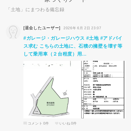
「土地」にまつわる備忘録
[退会したユーザー]
2026年 6月 2日 23:07
#ガレージ・ガレージハウス #土地 #アドバイ
ス求む こちらの土地に、石積の擁壁を壊す等
して乗用車（２台程度）用…
コメント
0件
いいね
0件