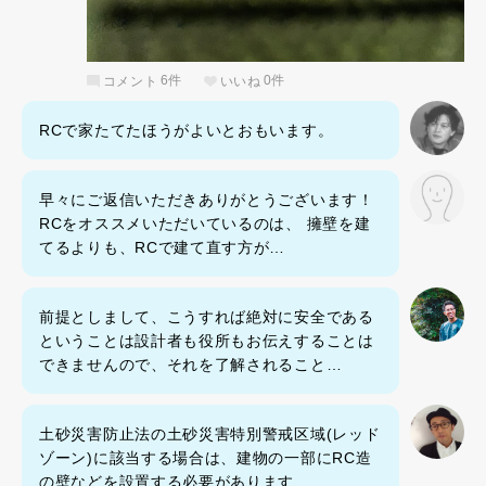
コメント
6件
いいね
0件
RCで家たてたほうがよいとおもいます。
早々にご返信いただきありがとうございます！
RCをオススメいただいているのは、 擁壁を建
てるよりも、RCで建て直す方が…
前提としまして、こうすれば絶対に安全である
ということは設計者も役所もお伝えすることは
できませんので、それを了解されること…
土砂災害防止法の土砂災害特別警戒区域(レッド
ゾーン)に該当する場合は、建物の一部にRC造
の壁などを設置する必要があります…