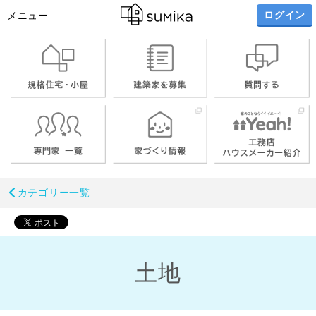
ログイン
メニュー
カテゴリー一覧
土地