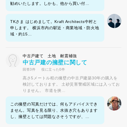
勧めいたします。しかも、他から買い付…
TKさま はじめまして。Kraft Architects中村と
申します。 横浜市内の駅近・商業地域・防火地
域・約15…
中古戸建て 土地 耐震補強
中古戸建の擁壁に関して
回答3件
役に立った0件
高さ5メートル程の擁壁の中古戸建築30年の購入を
検討しております。 土砂災害警戒区域には入ってお
りません。 市道を挟…
この擁壁の写真だけでは、何もアドバイスでき
ません。写真を見る限り、水抜き穴もあります
し、擁壁としては問題なさそうですが、…