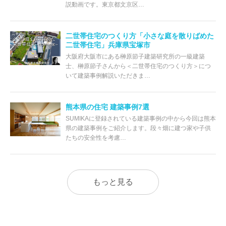
説動画です。東京都文京区…
二世帯住宅のつくり方「小さな庭を散りばめた
二世帯住宅」兵庫県宝塚市
大阪府大阪市にある榊原節子建築研究所の一級建築
士、榊原節子さんから＜二世帯住宅のつくり方＞につ
いて建築事例解説いただきま…
熊本県の住宅 建築事例7選
SUMIKAに登録されている建築事例の中から今回は熊本
県の建築事例をご紹介します。段々畑に建つ家や子供
たちの安全性を考慮…
もっと見る