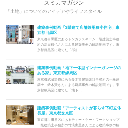
スミカマガジン
「土地」についてのアイデアやライフスタイル
建築事例動画「3階建て店舗兼用狭小住宅」東
京都目黒区
東京都目黒区にあるトンカラスキーム一級建築士事務
所の深田裕也さんによる建築事例の解説動画です。東
京都目黒区に建てた「3階…
建築事例動画「地下一体型インナーガレージの
ある家」東京都練馬区
東京都武蔵野市にある鈴木賢建築設計事務所の一級建
築士、鈴木賢さんによる建築事例の解説動画です。東
京都練馬区に建てた「地下…
建築事例動画「アーティストが暮らす下町立体
長屋」東京都文京区
東京都世田谷区にあるティー・ケー・ワークショップ
一級建築士事務所の竹浪由里さんによる建築事例の解