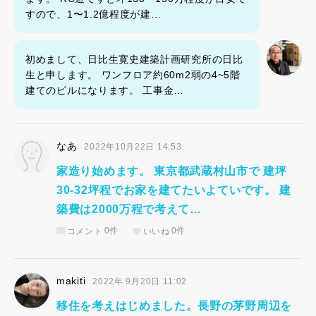
すので、1〜1.2億程度が建…
初めまして、日比生寛史建築計画研究所の日比
生と申します。 ワンフロア約60m2弱の4~5階
建てのビルになります。 工事金…
なあ
2022年10月22日 14:53
家造り始めます。 東京都武蔵村山市で 建坪
30-32坪程でお家を建てたいよていです。 建
築費は2000万程で考えて…
コメント
0件
いいね
0件
makiti
2022年 9月20日 11:02
移住を考えはじめました。長野の茅野周辺を