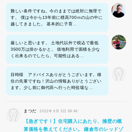
難しい条件ですね。今のままでは絶対に無理で
す。 僕は今から13年前に標高700ｍの山の中に
越してきました。 基本的に子育…
厳しいと思います。 土地代以外で税込で最低
3500万は掛かるかと。 借地利用で面積を少な
く出来るのでしたら、可能性はある…
目時様 アドバイスありがとうございます。移
住の先輩ですね！沢山の情報ありがとうござい
ます。少し前に御代田へ行った時役場な…
まつだ
2022年 6月 3日 09:46
【急ぎです！】住宅購入にあたり、擁壁の概
算価格を教えてください。 鎌倉市のレッドゾ