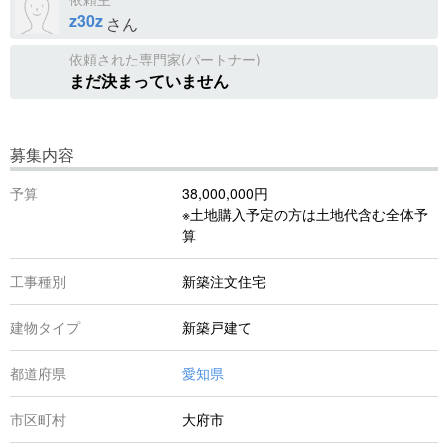
z30z
さん
依頼された専門家(パートナー)
まだ決まっていません
募集内容
予算
38,000,000円
※土地購入予定の方は土地代含む全体予
算
工事種別
新築注文住宅
建物タイプ
新築戸建て
都道府県
愛知県
市区町村
大府市