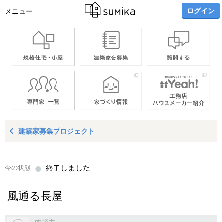
ログイン
メニュー
建築家募集プロジェクト
●
終了しました
今の状態
風通る長屋
依頼主