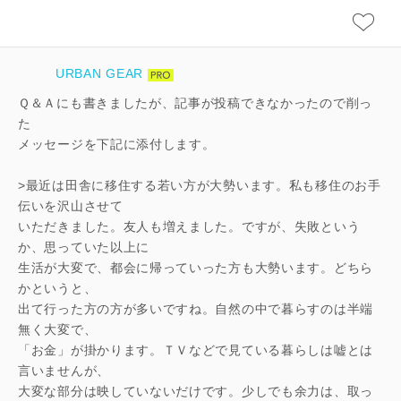
URBAN GEAR
Ｑ＆Ａにも書きましたが、記事が投稿できなかったので削っ
た
メッセージを下記に添付します。
>最近は田舎に移住する若い方が大勢います。私も移住のお手
伝いを沢山させて
いただきました。友人も増えました。ですが、失敗という
か、思っていた以上に
生活が大変で、都会に帰っていった方も大勢います。どちら
かというと、
出て行った方の方が多いですね。自然の中で暮らすのは半端
無く大変で、
「お金」が掛かります。ＴＶなどで見ている暮らしは嘘とは
言いませんが、
大変な部分は映していないだけです。少しでも余力は、取っ