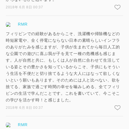
2018年 6月 8日 00:37
RMR
フィリピンでの経験があるからこそ、洗濯機や掃除機などの
時短家電や、全く停電にならない日本の素晴らしいインフラ
のありがたみを感じますが、子供が生まれてから毎日人工的
な公園での遊びに喜ぶ我が子を見て一種の危機感も感じま
す。人が自然と共に、もしくは人が自然に合わせて生活して
いる姿とその豊かさを知っているからこそ、子供にもそうい
う生活を不便だと切り捨てるような大人にはなって欲しくな
いという願いもあります。そのためには人と比べない、欲を
捨てる、家族で過ごす時間の幸せを噛みしめる、全てフィリ
ピンの生活で学んだことです。これを書いていて、今こそこ
の学びを活かす時！と感じました。
2018年 6月 8日 00:37
RMR