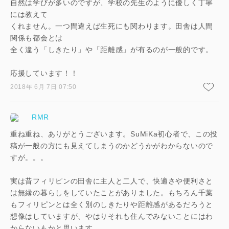
自然は学びが多いのですが、学校の先生のように優しく丁寧
ログイン
には教えて
くれません。一つ間違えば生死にも関わります。田舎は人間
関係も都会とは
全く違う「しきたり」や「距離感」が有るのが一般的です。
応援しています！！
2018年 6月 7日 07:50
RMR
重ね重ね、ありがとうございます。SuMiKa初心者で、この投
稿が一般の方にも見えてしまうのかどうかがわからないので
すが。。。
実は昔フィリピンの田舎に主人と二人で、快適さや便利さと
は無縁の暮らしをしていたことがありました。もちろん千葉
もフィリピンとは全く別のしきたりや距離感があるだろうと
想像はしていますが、やはりそれも住んでみないことにはわ
からないもかと思います。