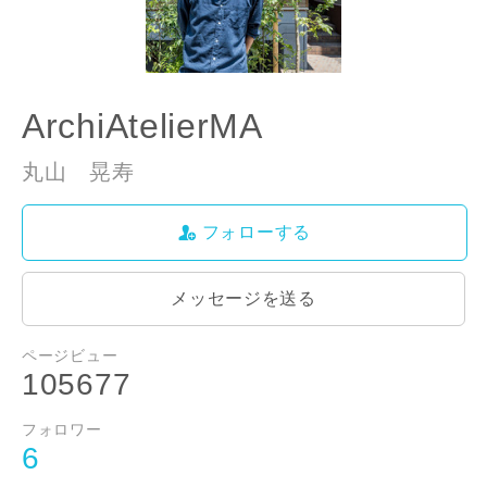
ArchiAtelierMA
丸山 晃寿
フォローする
メッセージを送る
ページビュー
105677
フォロワー
6