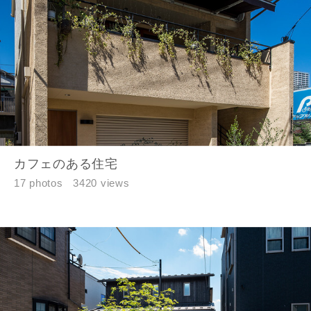
カフェのある住宅
17 photos
3420 views