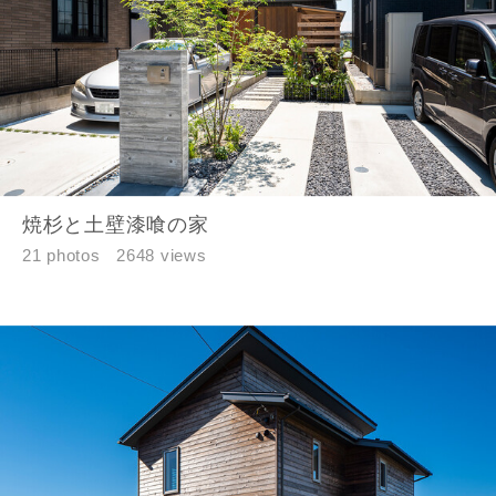
焼杉と土壁漆喰の家
21 photos
2648 views