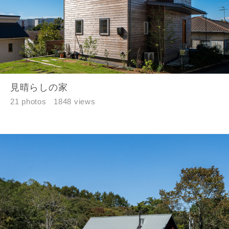
見晴らしの家
21 photos
1848 views