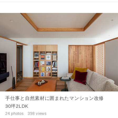
手仕事と自然素材に囲まれたマンション改修
30坪2LDK
24 photos
398 views