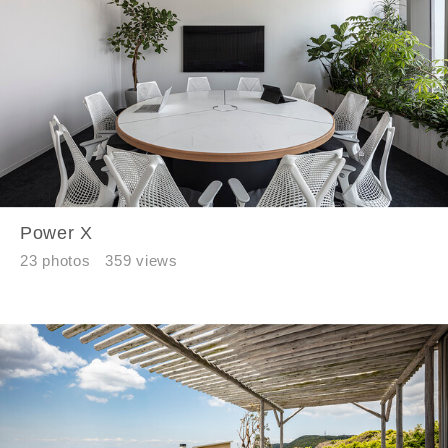
Power X
23 photos
359 views