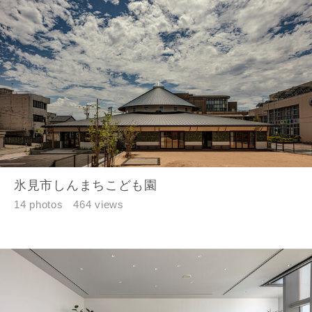
氷見市しんまちこども園
14 photos
464 views