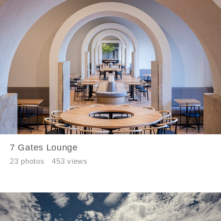
7 Gates Lounge
23 photos
453 views