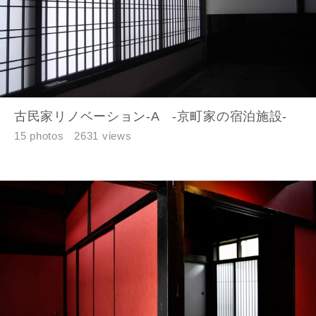
古民家リノベーション-A -京町家の宿泊施設-
15 photos
2631 views