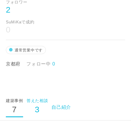
フォロワー
2
SuMiKaで成約
0
通常営業中です
京都府
フォロー中
0
建築事例
答えた相談
自己紹介
7
3