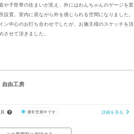
庭や子世帯の住まいが見え、外にはわんちゃんのゲージを置
所設置。室内に居ながら外を感じられる空間になりました。
イン中心のお打ち合わせでしたが、お施主様のスケッチを頂
めさせて頂きました。
 自由工房
会員
通常営業中です
詳細を見る