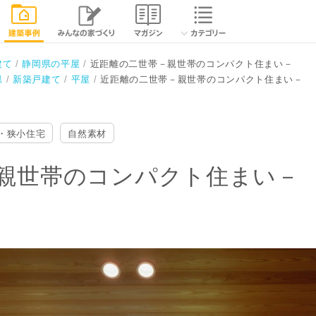
クト住まい－
閉じる
建て
静岡県の平屋
近距離の二世帯－親世帯のコンパクト住まい－
県
新築戸建て
平屋
近距離の二世帯－親世帯のコンパクト住まい－
・狭小住宅
自然素材
親世帯のコンパクト住まい－