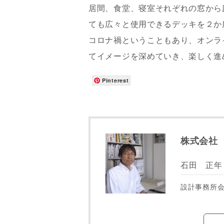
居間、食堂、寝室それぞれの窓から
ても広々と使用できるデッキを２か
コロナ禍ということもあり、オンラ
てイメージを深めていき、楽しく進
Pinterest
株式会社
石田 正年
設計事務所