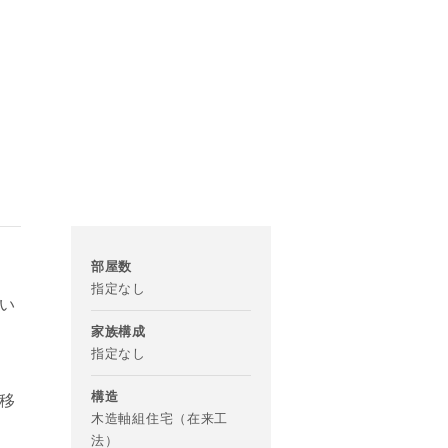
部屋数
指定なし
い
家族構成
指定なし
構造
移
木造軸組住宅（在来工
法）