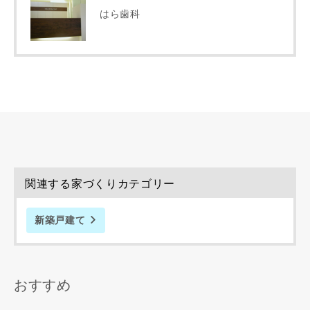
町名
はら歯科
番地、建物名
建築予定地
関連する家づくりカテゴリー
専門家の都合により、資料の送付が遅くなったり、送付でき
新築戸建て
ない場合があります。あらかじめご了承ください。
希望の予算
閉じる
おすすめ
万円〜
万円