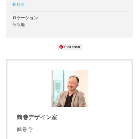
長崎県
ロケーション
分譲地
Pinterest
お名前
鶴巻デザイン室
鶴巻 学