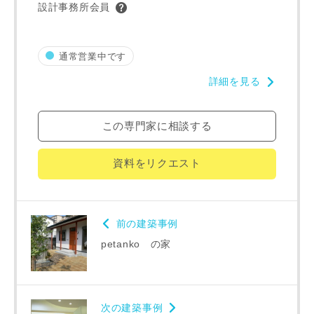
設計事務所会員
メールアドレス
通常営業中です
詳細を見る
ご住所
この専門家に相談する
郵便番号
-
資料をリクエスト
都道府県
前の建築事例
petanko の家
市区町村
次の建築事例