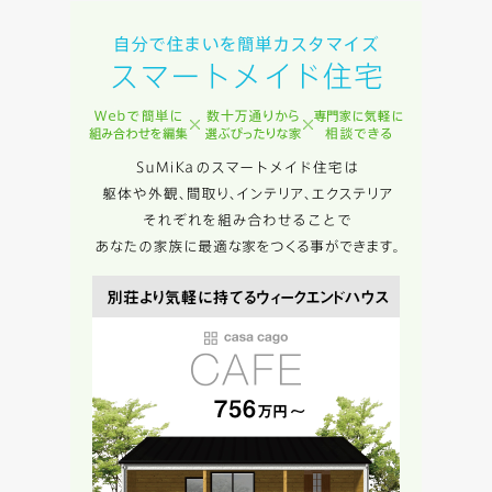
完成希望時期
同居する家族構成
資料請求にあたっての注意事項
当社は，当社の
プライバシーポリシー
に則って，いただい
た情報を利用します。
当社はお客様からいただいた個人情報を，お客様が指定され
た専門家へ提供すること、または当社サービスのご案内のた